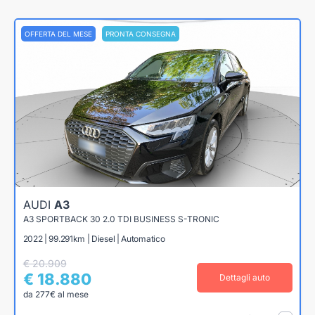
OFFERTA DEL MESE
PRONTA CONSEGNA
AUDI
A3
A3 SPORTBACK 30 2.0 TDI BUSINESS S-TRONIC
2022 | 99.291km | Diesel | Automatico
€ 20.909
€ 18.880
Dettagli auto
da 277€ al mese