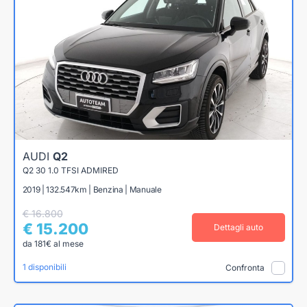
AUDI
Q2
Q2 30 1.0 TFSI ADMIRED
2019 | 132.547km | Benzina | Manuale
€ 16.800
€ 15.200
Dettagli auto
da 181€ al mese
1 disponibili
Confronta