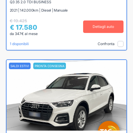
Q3 35 2.0 TDI BUSINESS
2021 | 142.000km | Diesel | Manuale
€ 19.425
€ 17.580
Dettagli auto
da 347€ al mese
1 disponibili
Confronta
SALDI ESTIVI
PRONTA CONSEGNA