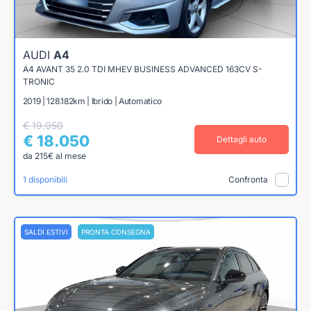
AUDI
A4
A4 AVANT 35 2.0 TDI MHEV BUSINESS ADVANCED 163CV S-
TRONIC
2019 | 128.182km | Ibrido | Automatico
€ 19.950
€ 18.050
Dettagli auto
da 215€ al mese
1 disponibili
Confronta
SALDI ESTIVI
PRONTA CONSEGNA