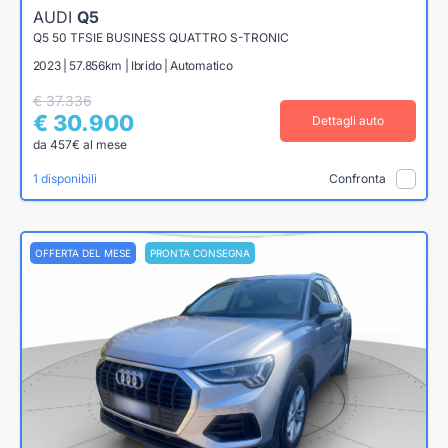
AUDI
Q5
Q5 50 TFSIE BUSINESS QUATTRO S-TRONIC
2023 | 57.856km | Ibrido | Automatico
€ 37.336
€ 30.900
Dettagli auto
da 457€ al mese
1 disponibili
Confronta
OFFERTA DEL MESE
PRONTA CONSEGNA