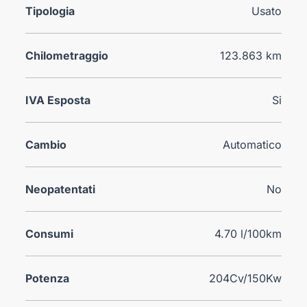
Tipologia
Usato
Chilometraggio
123.863 km
IVA Esposta
Si
Cambio
Automatico
Neopatentati
No
Consumi
4.70 l/100km
Potenza
204Cv/150Kw