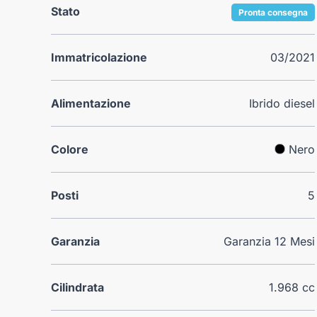
Stato
Pronta consegna
Immatricolazione
03/2021
Alimentazione
Ibrido diesel
Colore
Nero
Posti
5
Garanzia
Garanzia 12 Mesi
Cilindrata
1.968 cc