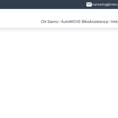
marketing@interg
Chi Siamo
Auto
MOVE-Bike
Assistenza
Int