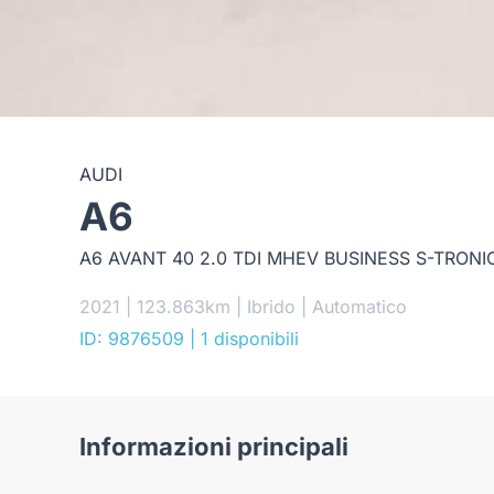
AUDI
A6
A6 AVANT 40 2.0 TDI MHEV BUSINESS S-TRONI
2021 | 123.863km | Ibrido | Automatico
ID: 9876509
| 1 disponibili
Informazioni principali