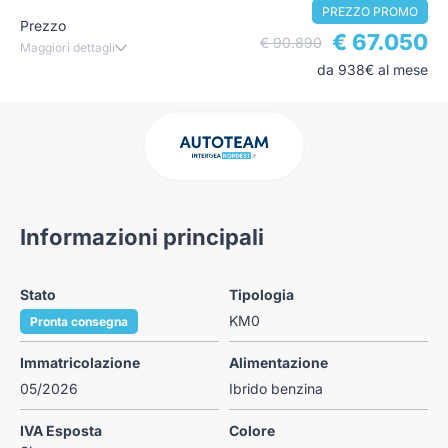
PREZZO PROMO
Prezzo
€ 67.050
€ 90.890
Maggiori dettagli
da 938€ al mese
Informazioni principali
Stato
Tipologia
KM0
Pronta consegna
Immatricolazione
Alimentazione
05/2026
Ibrido benzina
IVA Esposta
Colore