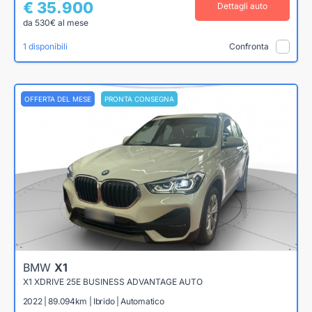
€ 35.900
Dettagli auto
da 530€ al mese
1 disponibili
Confronta
OFFERTA DEL MESE
PRONTA CONSEGNA
BMW
X1
X1 XDRIVE 25E BUSINESS ADVANTAGE AUTO
2022 | 89.094km | Ibrido | Automatico