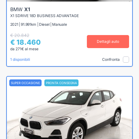
BMW
X1
X1 SDRIVE 18D BUSINESS ADVANTAGE
2021 | 91.991km | Diesel | Manuale
€ 20.842
€ 18.460
Dettagli auto
da 271€ al mese
1 disponibili
Confronta
SUPER OCCASIONE
PRONTA CONSEGNA