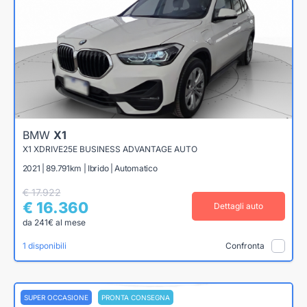
BMW
X1
X1 XDRIVE25E BUSINESS ADVANTAGE AUTO
2021 | 89.791km | Ibrido | Automatico
€ 17.922
€ 16.360
Dettagli auto
da 241€ al mese
1 disponibili
Confronta
SUPER OCCASIONE
PRONTA CONSEGNA