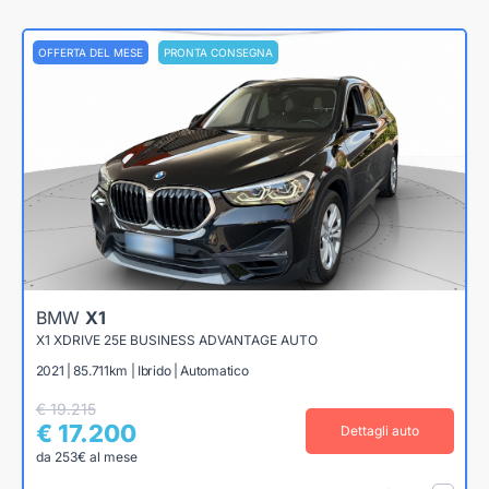
OFFERTA DEL MESE
PRONTA CONSEGNA
BMW
X1
X1 XDRIVE 25E BUSINESS ADVANTAGE AUTO
2021 | 85.711km | Ibrido | Automatico
€ 19.215
€ 17.200
Dettagli auto
da 253€ al mese