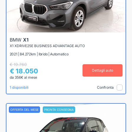
BMW
X1
X1 XDRIVE25E BUSINESS ADVANTAGE AUTO
2021 | 84.272km | Ibrido | Automatico
€ 19.760
€ 18.050
Dettagli auto
da 356€ al mese
1 disponibili
Confronta
OFFERTA DEL MESE
PRONTA CONSEGNA