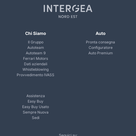
Chi Siamo
Auto
Il Gruppo
Pronta consegna
Autoteam
Configuratore
Autoteam 9
Auto Premium
Ferrari Motors
Dati aziendali
Whistleblowing
Provvedimento IVASS
Assistenza
Easy Buy
Easy Buy Usato
Sempre Nuova
Sedi
Seguici su: