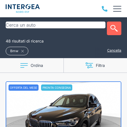
48 risultati di ricerca
Cancella
Bmw
Ordina
Filtra
OFFERTA DEL MESE
PRONTA CONSEGNA