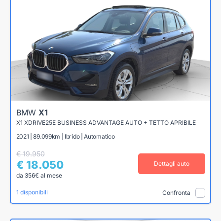
BMW
X1
X1 XDRIVE25E BUSINESS ADVANTAGE AUTO + TETTO APRIBILE
2021 | 89.099km | Ibrido | Automatico
€ 19.950
€ 18.050
Dettagli auto
da 356€ al mese
1 disponibili
Confronta