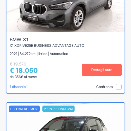
BMW
X1
X1 XDRIVE25E BUSINESS ADVANTAGE AUTO
2021 | 84.272km | Ibrido | Automatico
€ 19.570
€ 18.050
Dettagli auto
da 356€ al mese
1 disponibili
Confronta
OFFERTA DEL MESE
PRONTA CONSEGNA