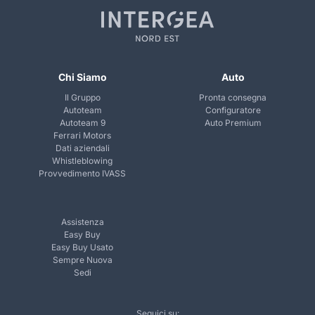
Chi Siamo
Auto
Il Gruppo
Pronta consegna
Autoteam
Configuratore
Autoteam 9
Auto Premium
Ferrari Motors
Dati aziendali
Whistleblowing
Provvedimento IVASS
Assistenza
Easy Buy
Easy Buy Usato
Sempre Nuova
Sedi
Seguici su: