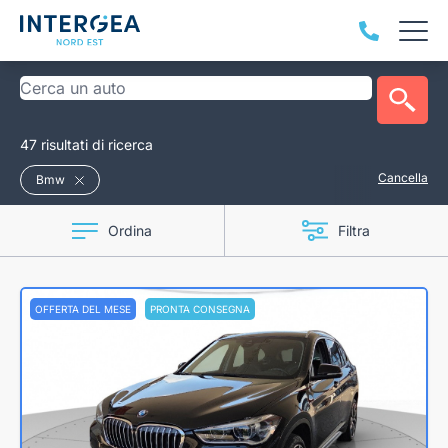
47 risultati di ricerca
Cancella
Bmw
Ordina
Filtra
OFFERTA DEL MESE
PRONTA CONSEGNA