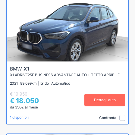
BMW
X1
X1 XDRIVE25E BUSINESS ADVANTAGE AUTO + TETTO APRIBILE
2021 | 89.099km | Ibrido | Automatico
€ 19.950
€ 18.050
Dettagli auto
da 356€ al mese
1 disponibili
Confronta