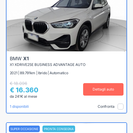
BMW
X1
X1 XDRIVE25E BUSINESS ADVANTAGE AUTO
2021 | 89.791km | Ibrido | Automatico
€ 18.096
€ 16.360
Dettagli auto
da 241€ al mese
1 disponibili
Confronta
SUPER OCCASIONE
PRONTA CONSEGNA