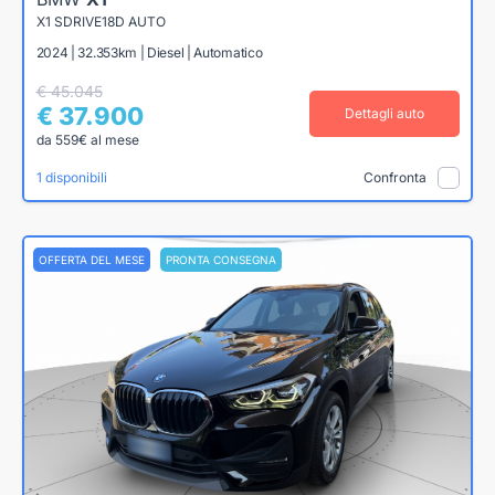
X1 SDRIVE18D AUTO
2024 | 32.353km | Diesel | Automatico
€ 45.045
€ 37.900
Dettagli auto
da 559€ al mese
1 disponibili
Confronta
OFFERTA DEL MESE
PRONTA CONSEGNA