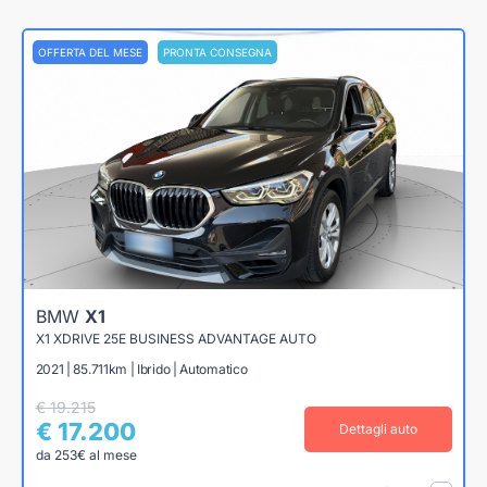
OFFERTA DEL MESE
PRONTA CONSEGNA
BMW
X1
X1 XDRIVE 25E BUSINESS ADVANTAGE AUTO
2021 | 85.711km | Ibrido | Automatico
€ 19.215
€ 17.200
Dettagli auto
da 253€ al mese