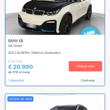
BMW
I3
I3S 120AH
2021 | 25.097km | Elettrico | Automatico
€ 21.736
€ 20.900
Dettagli auto
da 311€ al mese
1 disponibili
Confronta
OFFERTA DEL MESE