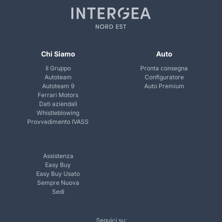
Chi Siamo
Auto
Il Gruppo
Pronta consegna
Autoteam
Configuratore
Autoteam 9
Auto Premium
Ferrari Motors
Dati aziendali
Whistleblowing
Provvedimento IVASS
Assistenza
Easy Buy
Easy Buy Usato
Sempre Nuova
Sedi
Seguici su: