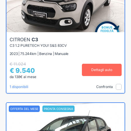
CITROEN
C3
C3 1.2 PURETECH YOU! S&S 83CV
2023 | 75.244km | Benzina | Manuale
€ 11.024
€ 9.540
Dettagli auto
da 138€ al mese
1 disponibili
Confronta
OFFERTA DEL MESE
PRONTA CONSEGNA