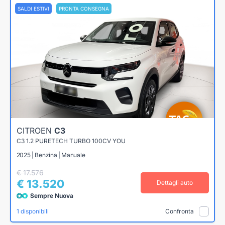
SALDI ESTIVI
PRONTA CONSEGNA
CITROEN
C3
C3 1.2 PURETECH TURBO 100CV YOU
2025 | Benzina | Manuale
€ 17.576
€ 13.520
Dettagli auto
Sempre Nuova
1 disponibili
Confronta