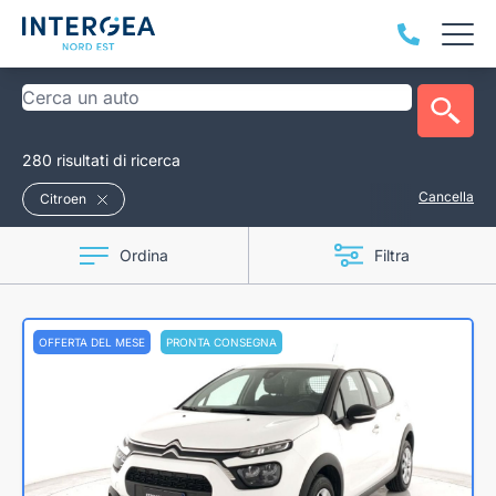
280 risultati di ricerca
Cancella
Citroen
Ordina
Filtra
OFFERTA DEL MESE
PRONTA CONSEGNA