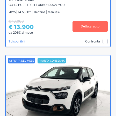
C3 1.2 PURETECH TURBO 100CV YOU
2025 | 14.555km | Benzina | Manuale
€ 18.083
€ 13.900
Dettagli auto
da 206€ al mese
1 disponibili
Confronta
OFFERTA DEL MESE
PRONTA CONSEGNA