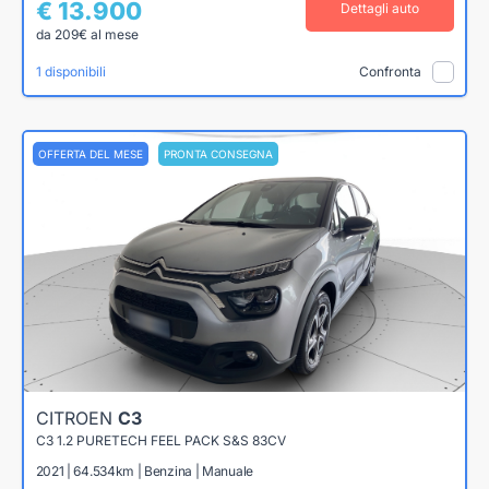
€ 13.900
Dettagli auto
da 209€ al mese
1 disponibili
Confronta
OFFERTA DEL MESE
PRONTA CONSEGNA
CITROEN
C3
C3 1.2 PURETECH FEEL PACK S&S 83CV
2021 | 64.534km | Benzina | Manuale