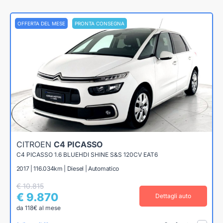
OFFERTA DEL MESE
PRONTA CONSEGNA
CITROEN
C4 PICASSO
C4 PICASSO 1.6 BLUEHDI SHINE S&S 120CV EAT6
2017 | 116.034km | Diesel | Automatico
€ 10.815
€ 9.870
Dettagli auto
da 118€ al mese