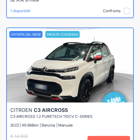
da 143€ al mese
1 disponibili
Confronta
OFFERTA DEL MESE
PRONTA CONSEGNA
CITROEN
C3 AIRCROSS
C3 AIRCROSS 1.2 PURETECH 110CV C-SERIES
2022 | 49.568km | Benzina | Manuale
€ 14.595