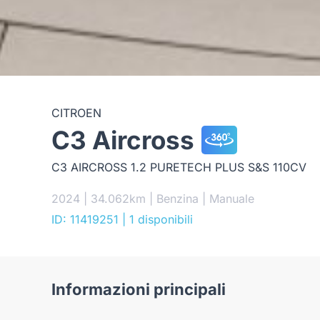
CITROEN
C3 Aircross
C3 AIRCROSS 1.2 PURETECH PLUS S&S 110CV
2024 | 34.062km | Benzina | Manuale
ID: 11419251
| 1 disponibili
Informazioni principali