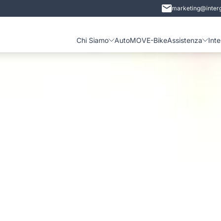
marketing@interg
Chi Siamo
Auto
MOVE-Bike
Assistenza
Int