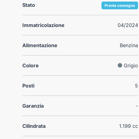
Stato
Pronta consegna
Immatricolazione
04/2024
Alimentazione
Benzina
Colore
Grigio
Posti
5
Garanzia
-
Cilindrata
1.199 cc