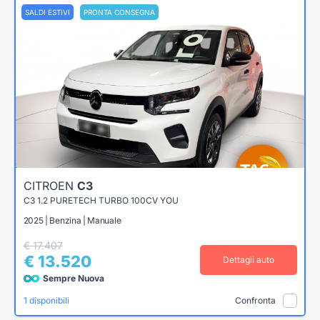
SALDI ESTIVI
PRONTA CONSEGNA
CITROEN
C3
C3 1.2 PURETECH TURBO 100CV YOU
2025 | Benzina | Manuale
€ 17.407
€ 13.520
Dettagli auto
Sempre Nuova
1 disponibili
Confronta