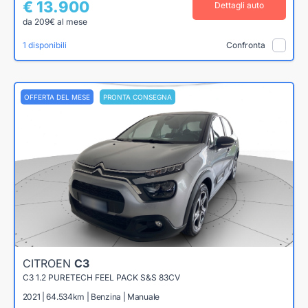
€ 13.900
Dettagli auto
da 209€ al mese
1 disponibili
Confronta
OFFERTA DEL MESE
PRONTA CONSEGNA
CITROEN
C3
C3 1.2 PURETECH FEEL PACK S&S 83CV
2021 | 64.534km | Benzina | Manuale