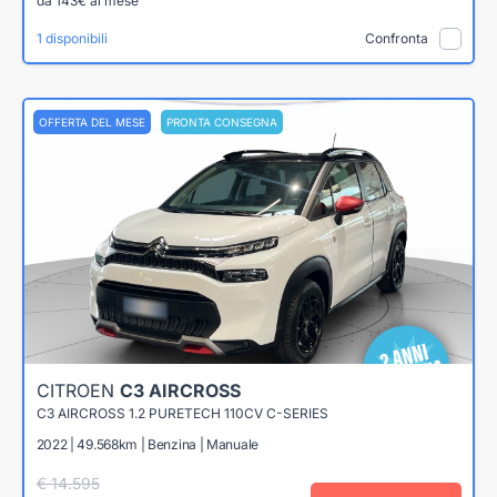
da 143€ al mese
1 disponibili
Confronta
OFFERTA DEL MESE
PRONTA CONSEGNA
CITROEN
C3 AIRCROSS
C3 AIRCROSS 1.2 PURETECH 110CV C-SERIES
2022 | 49.568km | Benzina | Manuale
€ 14.595