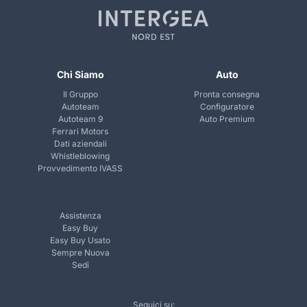
Chi Siamo
Auto
Il Gruppo
Pronta consegna
Autoteam
Configuratore
Autoteam 9
Auto Premium
Ferrari Motors
Dati aziendali
Whistleblowing
Provvedimento IVASS
Assistenza
Easy Buy
Easy Buy Usato
Sempre Nuova
Sedi
Seguici su: