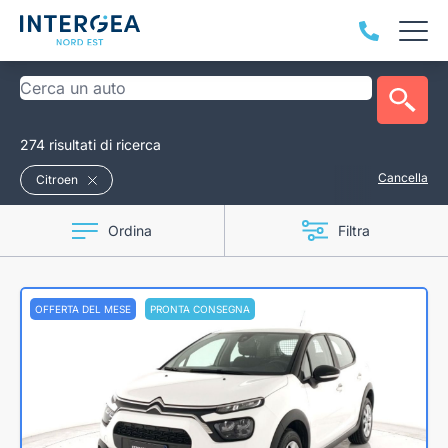
274 risultati di ricerca
Cancella
Citroen
Ordina
Filtra
OFFERTA DEL MESE
PRONTA CONSEGNA