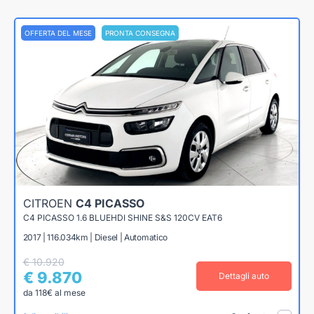
OFFERTA DEL MESE
PRONTA CONSEGNA
CITROEN
C4 PICASSO
C4 PICASSO 1.6 BLUEHDI SHINE S&S 120CV EAT6
2017 | 116.034km | Diesel | Automatico
€ 10.920
€ 9.870
Dettagli auto
da 118€ al mese