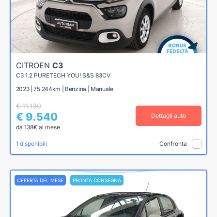
CITROEN
C3
C3 1.2 PURETECH YOU! S&S 83CV
2023 | 75.244km | Benzina | Manuale
€ 11.130
€ 9.540
Dettagli auto
da 138€ al mese
1 disponibili
Confronta
OFFERTA DEL MESE
PRONTA CONSEGNA