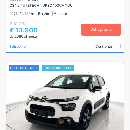
C3 1.2 PURETECH TURBO 100CV YOU
2025 | 14.555km | Benzina | Manuale
€ 18.083
€ 13.900
Dettagli auto
da 206€ al mese
1 disponibili
Confronta
OFFERTA DEL MESE
PRONTA CONSEGNA