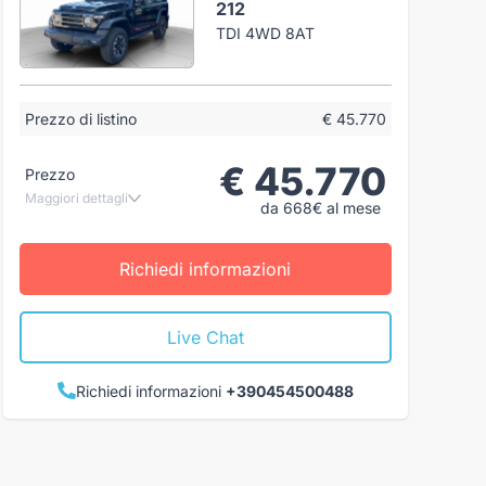
212
TDI 4WD 8AT
Prezzo di listino
€ 45.770
€ 45.770
Prezzo
Maggiori dettagli
da 668€ al mese
Richiedi informazioni
Live Chat
Richiedi informazioni
+390454500488