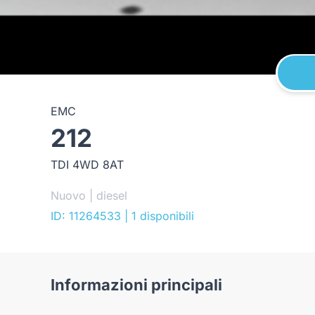
EMC
212
TDI 4WD 8AT
Nuovo | diesel
ID: 11264533
| 1 disponibili
Informazioni principali