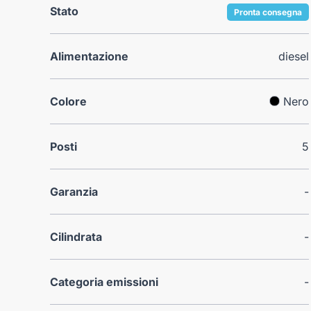
Stato
Pronta consegna
Alimentazione
diesel
Colore
Nero
Posti
5
Garanzia
-
Cilindrata
-
Categoria emissioni
-