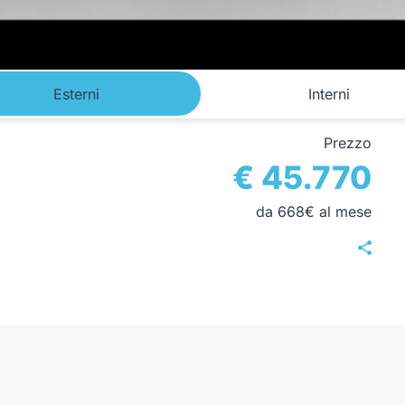
Esterni
Interni
Prezzo
€ 45.770
da 668€ al mese