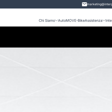
marketing@interg
Chi Siamo
Auto
MOVE-Bike
Assistenza
Int