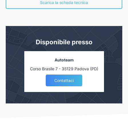
nostra concessionaria. Salvo approvazione delle Finanziarie.
Scarica la scheda tecnica
Disponibile presso
Autoteam
Corso Brasile 7 - 35129 Padova (PD)
Contattaci