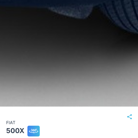
FIAT
500X