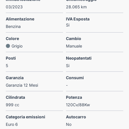
03/2023
28.065 km
Alimentazione
IVA Esposta
Si
Benzina
Colore
Cambio
Grigio
Manuale
Posti
Neopatentati
5
Si
Garanzia
Consumi
Garanzia 12 Mesi
-
Cilindrata
Potenza
999 cc
120Cv/88Kw
Categoria emissioni
Autocarro
Euro 6
No