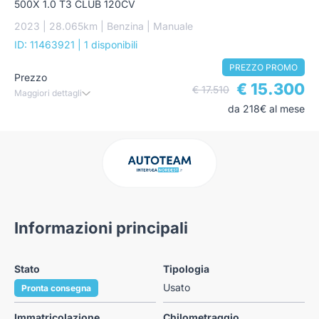
500X 1.0 T3 CLUB 120CV
2023 | 28.065km | Benzina | Manuale
ID: 11463921
| 1 disponibili
PREZZO PROMO
Prezzo
€ 15.300
€ 17.510
Maggiori dettagli
da 218€ al mese
Informazioni principali
Stato
Tipologia
Usato
Pronta consegna
Immatricolazione
Chilometraggio