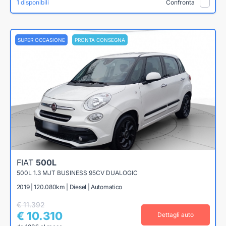
1 disponibili
Confronta
SUPER OCCASIONE
PRONTA CONSEGNA
FIAT
500L
500L 1.3 MJT BUSINESS 95CV DUALOGIC
2019 | 120.080km | Diesel | Automatico
€ 11.392
€ 10.310
Dettagli auto