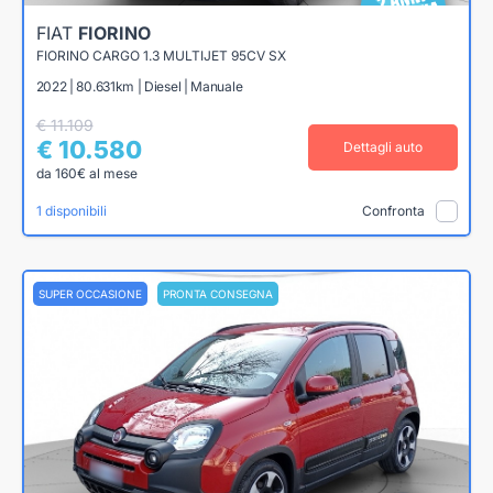
FIAT
FIORINO
FIORINO CARGO 1.3 MULTIJET 95CV SX
2022 | 80.631km | Diesel | Manuale
€ 11.109
€ 10.580
Dettagli auto
da 160€ al mese
1 disponibili
Confronta
SUPER OCCASIONE
PRONTA CONSEGNA