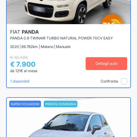
FIAT
PANDA
PANDA 0.9 TWINAIR TURBO NATURAL POWER 70CV EASY
2020 | 69.762km | Metano | Manuale
€ 10.395
€ 7.900
Dettagli auto
da 121€ al mese
1 disponibili
Confronta
SUPER OCCASIONE
PRONTA CONSEGNA