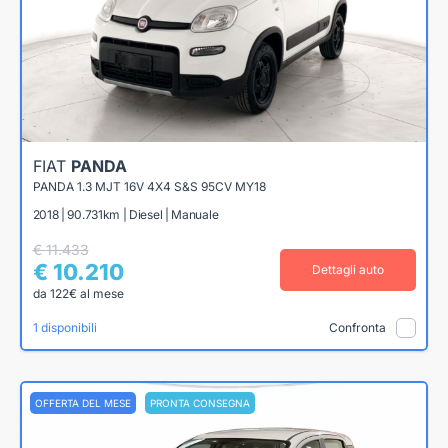
FIAT
PANDA
PANDA 1.3 MJT 16V 4X4 S&S 95CV MY18
2018 | 90.731km | Diesel | Manuale
€ 11.433
€ 10.210
Dettagli auto
da 122€ al mese
1 disponibili
Confronta
OFFERTA DEL MESE
PRONTA CONSEGNA