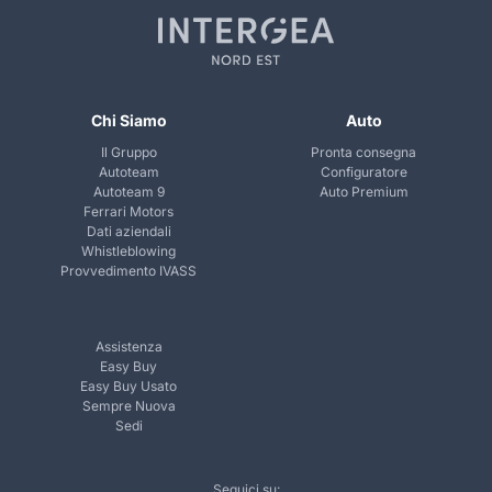
Chi Siamo
Auto
Il Gruppo
Pronta consegna
Autoteam
Configuratore
Autoteam 9
Auto Premium
Ferrari Motors
Dati aziendali
Whistleblowing
Provvedimento IVASS
Assistenza
Easy Buy
Easy Buy Usato
Sempre Nuova
Sedi
Seguici su: