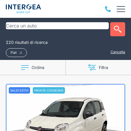
220 risultati di ricerca
Cancella
Fiat
Ordina
Filtra
SALDI ESTIVI
PRONTA CONSEGNA