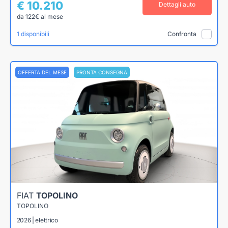
€ 10.210
Dettagli auto
da 122€ al mese
1 disponibili
Confronta
OFFERTA DEL MESE
PRONTA CONSEGNA
FIAT
TOPOLINO
TOPOLINO
2026 | elettrico