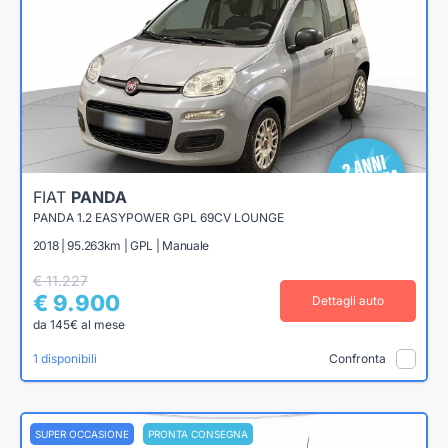
FIAT
PANDA
PANDA 1.2 EASYPOWER GPL 69CV LOUNGE
2018 | 95.263km | GPL | Manuale
€ 11.227
€ 9.900
Dettagli auto
da 145€ al mese
1 disponibili
Confronta
SUPER OCCASIONE
PRONTA CONSEGNA