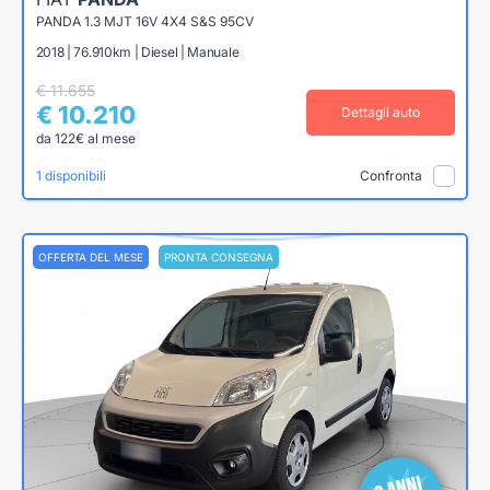
PANDA 1.3 MJT 16V 4X4 S&S 95CV
2018 | 76.910km | Diesel | Manuale
€ 11.655
€ 10.210
Dettagli auto
da 122€ al mese
1 disponibili
Confronta
OFFERTA DEL MESE
PRONTA CONSEGNA