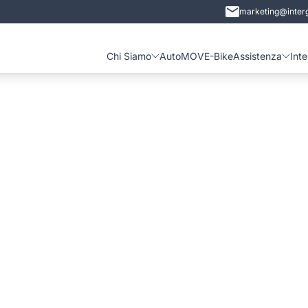
marketing@interg
Chi Siamo
Auto
MOVE-Bike
Assistenza
Int