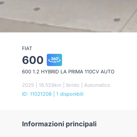
FIAT
600
600 1.2 HYBRID LA PRIMA 110CV AUTO
2025 | 16.559km | Ibrido | Automatico
ID: 11021208
| 1 disponibili
Informazioni principali