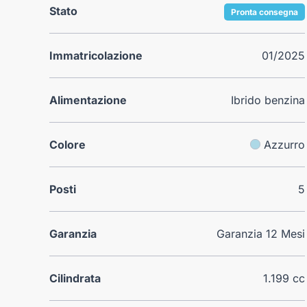
Stato
Pronta consegna
Immatricolazione
01/2025
Alimentazione
Ibrido benzina
Colore
Azzurro
Posti
5
Garanzia
Garanzia 12 Mesi
Cilindrata
1.199 cc