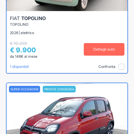
FIAT
TOPOLINO
TOPOLINO
2026 | elettrico
€ 10.395
€ 9.900
Dettagli auto
da 148€ al mese
1 disponibili
Confronta
SUPER OCCASIONE
PRONTA CONSEGNA