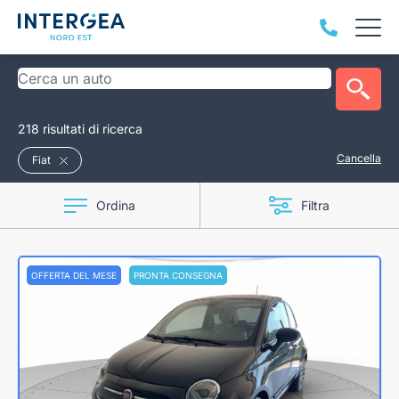
218 risultati di ricerca
Cancella
Fiat
Ordina
Filtra
OFFERTA DEL MESE
PRONTA CONSEGNA