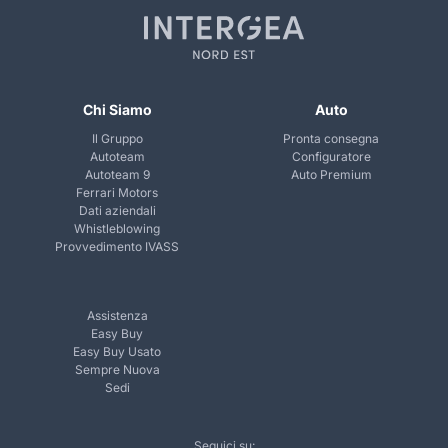
Chi Siamo
Auto
Il Gruppo
Pronta consegna
Autoteam
Configuratore
Autoteam 9
Auto Premium
Ferrari Motors
Dati aziendali
Whistleblowing
Provvedimento IVASS
Assistenza
Easy Buy
Easy Buy Usato
Sempre Nuova
Sedi
Seguici su: