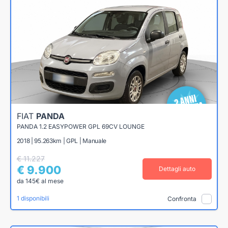
FIAT
PANDA
PANDA 1.2 EASYPOWER GPL 69CV LOUNGE
2018 | 95.263km | GPL | Manuale
€ 11.227
€ 9.900
Dettagli auto
da 145€ al mese
1 disponibili
Confronta