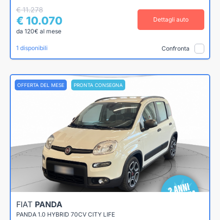
€ 11.278
€ 10.070
Dettagli auto
da 120€ al mese
1 disponibili
Confronta
OFFERTA DEL MESE
PRONTA CONSEGNA
FIAT
PANDA
PANDA 1.0 HYBRID 70CV CITY LIFE