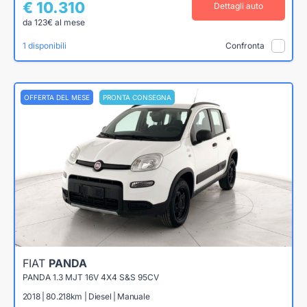
€ 10.310
Dettagli auto
da 123€ al mese
1 disponibili
Confronta
OFFERTA DEL MESE
PRONTA CONSEGNA
FIAT
PANDA
PANDA 1.3 MJT 16V 4X4 S&S 95CV
2018 | 80.218km | Diesel | Manuale