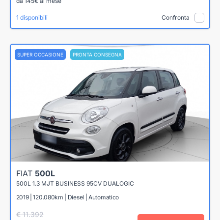
da 145€ al mese
1 disponibili
Confronta
SUPER OCCASIONE
PRONTA CONSEGNA
FIAT
500L
500L 1.3 MJT BUSINESS 95CV DUALOGIC
2019 | 120.080km | Diesel | Automatico
€ 11.392