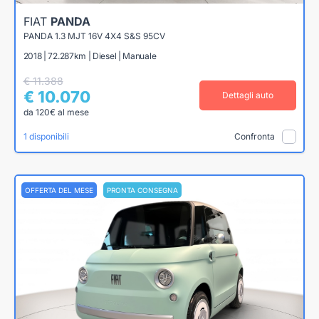
FIAT
PANDA
PANDA 1.3 MJT 16V 4X4 S&S 95CV
2018 | 72.287km | Diesel | Manuale
€ 11.388
€ 10.070
Dettagli auto
da 120€ al mese
1 disponibili
Confronta
OFFERTA DEL MESE
PRONTA CONSEGNA