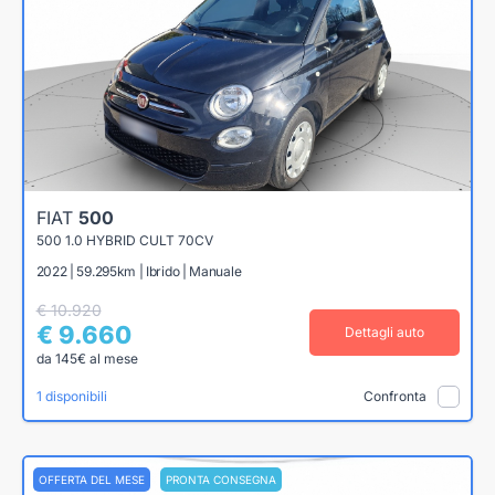
FIAT
500
500 1.0 HYBRID CULT 70CV
2022 | 59.295km | Ibrido | Manuale
€ 10.920
€ 9.660
Dettagli auto
da 145€ al mese
1 disponibili
Confronta
OFFERTA DEL MESE
PRONTA CONSEGNA