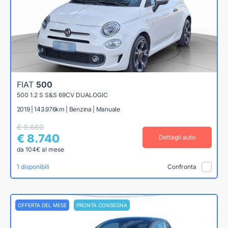
FIAT
500
500 1.2 S S&S 69CV DUALOGIC
2019 | 143.976km | Benzina | Manuale
€ 9.660
€ 8.740
Dettagli auto
da 104€ al mese
1 disponibili
Confronta
OFFERTA DEL MESE
PRONTA CONSEGNA