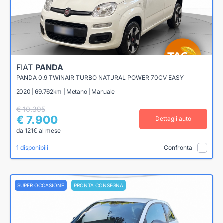
FIAT
PANDA
PANDA 0.9 TWINAIR TURBO NATURAL POWER 70CV EASY
2020 | 69.762km | Metano | Manuale
€ 10.395
€ 7.900
Dettagli auto
da 121€ al mese
1 disponibili
Confronta
SUPER OCCASIONE
PRONTA CONSEGNA