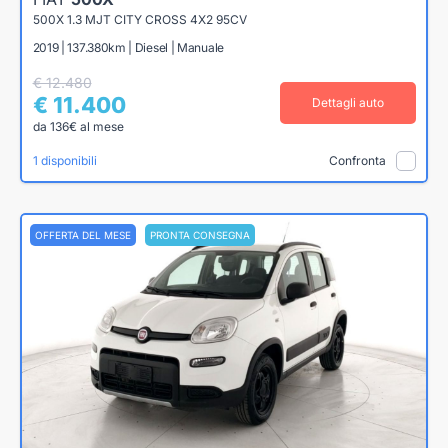
500X 1.3 MJT CITY CROSS 4X2 95CV
2019 | 137.380km | Diesel | Manuale
€ 12.480
€ 11.400
Dettagli auto
da 136€ al mese
1 disponibili
Confronta
OFFERTA DEL MESE
PRONTA CONSEGNA