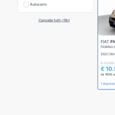
Autocarro
Cancella tutti i filtri
FIAT
F
FIORINO 
2022 | 80.
€ 11.109
€ 10
da 160€ a
1 disponibi