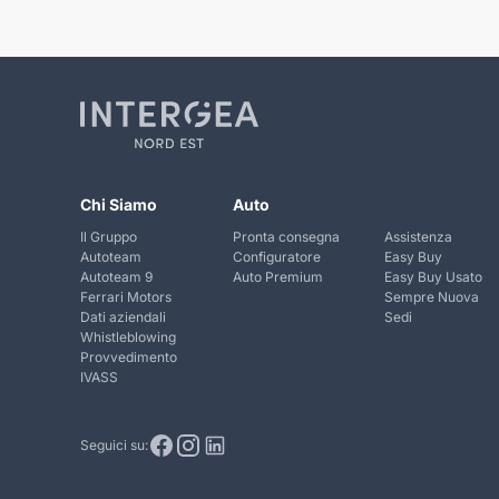
Chi Siamo
Auto
Il Gruppo
Pronta consegna
Assistenza
Autoteam
Configuratore
Easy Buy
Autoteam 9
Auto Premium
Easy Buy Usato
Ferrari Motors
Sempre Nuova
Dati aziendali
Sedi
Whistleblowing
Provvedimento
IVASS
Seguici su: