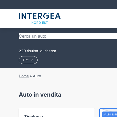
220 risultati di ricerca
Fiat
Home
»
Auto
Auto in vendita
SALDI ESTI
Tipologia