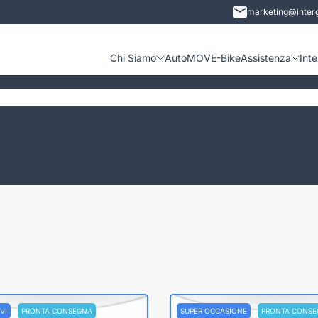
marketing@interg
Chi Siamo
Auto
MOVE-Bike
Assistenza
Int
VI
PRONTA CONSEGNA
SUPER OCCASIONE
PRONTA CONSE