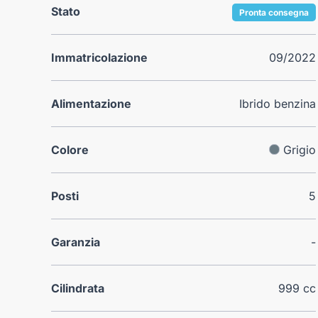
Stato
Pronta consegna
Immatricolazione
09/2022
Alimentazione
Ibrido benzina
Colore
Grigio
Posti
5
Garanzia
-
Cilindrata
999 cc