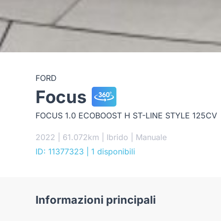
FORD
Focus
FOCUS 1.0 ECOBOOST H ST-LINE STYLE 125CV
2022 | 61.072km | Ibrido | Manuale
ID: 11377323
| 1 disponibili
Informazioni principali