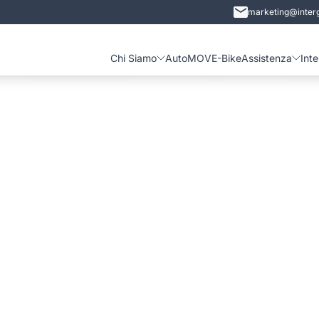
marketing@interg
Chi Siamo
Auto
MOVE-Bike
Assistenza
Int