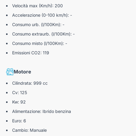
Velocità max (Km/h): 200
Accelerazione (0-100 km/h): -
Consumo urb. (l/100Km): -
Consumo extraurb. (l/100Km): -
Consumo misto (l/100Km): -
Emissioni CO2: 119
Motore
Cilindrata: 999 cc
Cv: 125
Kw: 92
Alimentazione: Ibrido benzina
Euro: 6
Cambio: Manuale