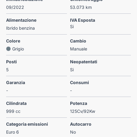
09/2022
53.073 km
Alimentazione
IVA Esposta
Si
Ibrido benzina
Colore
Cambio
Grigio
Manuale
Posti
Neopatentati
5
Si
Garanzia
Consumi
-
-
Cilindrata
Potenza
999 cc
125Cv/92Kw
Categoria emissioni
Autocarro
Euro 6
No