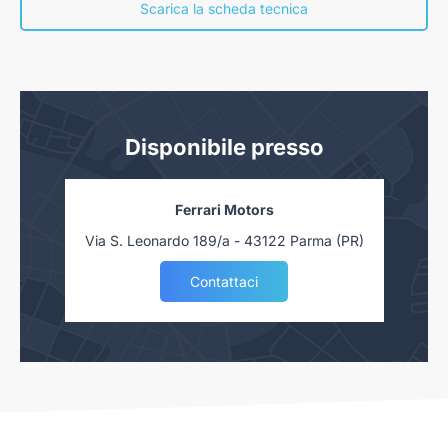
concessionaria. Salvo approvazione delle Finanziarie.
Scarica la scheda tecnica
Disponibile presso
Ferrari Motors
Via S. Leonardo 189/a - 43122 Parma (PR)
Contattaci