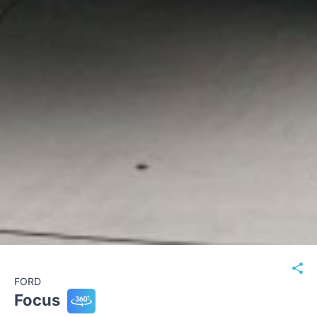
FORD
Focus