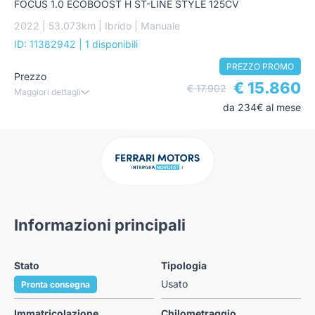
FOCUS 1.0 ECOBOOST H ST-LINE STYLE 125CV
2022 | 53.073km | Ibrido | Manuale
ID: 11382942
| 1 disponibili
PREZZO PROMO
Prezzo
€ 15.860
€ 17.902
Maggiori dettagli
da 234€ al mese
Informazioni principali
Stato
Tipologia
Usato
Pronta consegna
Immatricolazione
Chilometraggio