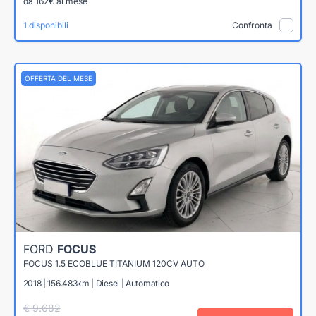
da 162€ al mese
1 disponibili
Confronta
OFFERTA DEL MESE
FORD
FOCUS
FOCUS 1.5 ECOBLUE TITANIUM 120CV AUTO
2018 | 156.483km | Diesel | Automatico
€ 9.682