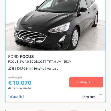
FORD
FOCUS
FOCUS SW 1.0 ECOBOOST TITANIUM 125CV
2018 | 101.708km | Benzina | Manuale
€ 11.024
€ 10.070
Dettagli auto
da 120€ al mese
1 disponibili
Confronta