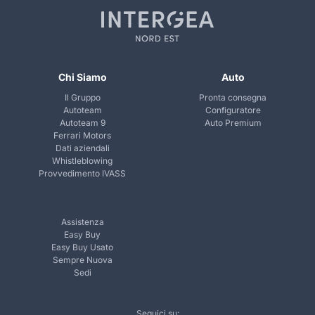
Chi Siamo
Auto
Il Gruppo
Pronta consegna
Autoteam
Configuratore
Autoteam 9
Auto Premium
Ferrari Motors
Dati aziendali
Whistleblowing
Provvedimento IVASS
Assistenza
Easy Buy
Easy Buy Usato
Sempre Nuova
Sedi
Seguici su: