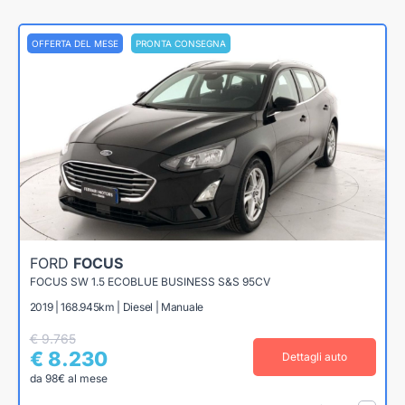
OFFERTA DEL MESE
PRONTA CONSEGNA
FORD
FOCUS
FOCUS SW 1.5 ECOBLUE BUSINESS S&S 95CV
2019 | 168.945km | Diesel | Manuale
€ 9.765
€ 8.230
Dettagli auto
da 98€ al mese