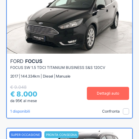
FORD
FOCUS
FOCUS SW 1.5 TDCI TITANIUM BUSINESS S&S 120CV
2017 | 144.334km | Diesel | Manuale
€ 9.048
€ 8.000
Dettagli auto
da 95€ al mese
1 disponibili
Confronta
SUPER OCCASIONE
PRONTA CONSEGNA