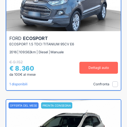
FORD
ECOSPORT
ECOSPORT 1.5 TDCI TITANIUM 95CV E6
2016 | 109.562km | Diesel | Manuale
€ 9.152
€ 8.360
Dettagli auto
da 100€ al mese
1 disponibili
Confronta
OFFERTA DEL MESE
PRONTA CONSEGNA