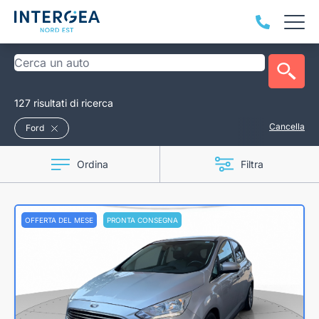
127 risultati di ricerca
Cancella
Ford
Ordina
Filtra
OFFERTA DEL MESE
PRONTA CONSEGNA