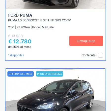
FORD
PUMA
PUMA 1.0 ECOBOOST H ST-LINE S&S 125CV
2021 | 93.979km | Ibrido | Manuale
€ 13.988
€ 12.780
Dettagli auto
da 259€ al mese
1 disponibili
Confronta
OFFERTA DEL MESE
PRONTA CONSEGNA