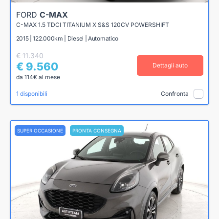
FORD
C-MAX
C-MAX 1.5 TDCI TITANIUM X S&S 120CV POWERSHIFT
2015 | 122.000km | Diesel | Automatico
€ 11.340
€ 9.560
Dettagli auto
da 114€ al mese
1 disponibili
Confronta
SUPER OCCASIONE
PRONTA CONSEGNA