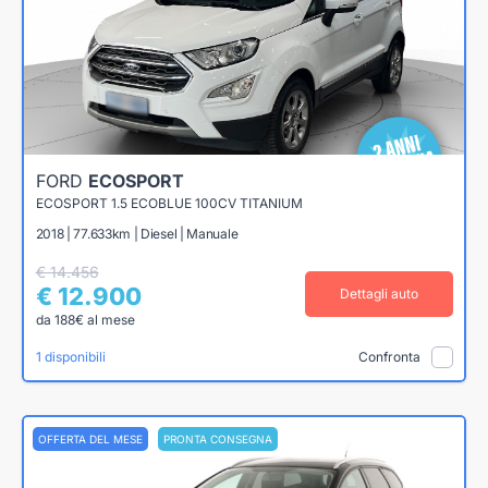
FORD
ECOSPORT
ECOSPORT 1.5 ECOBLUE 100CV TITANIUM
2018 | 77.633km | Diesel | Manuale
€ 14.456
€ 12.900
Dettagli auto
da 188€ al mese
1 disponibili
Confronta
OFFERTA DEL MESE
PRONTA CONSEGNA