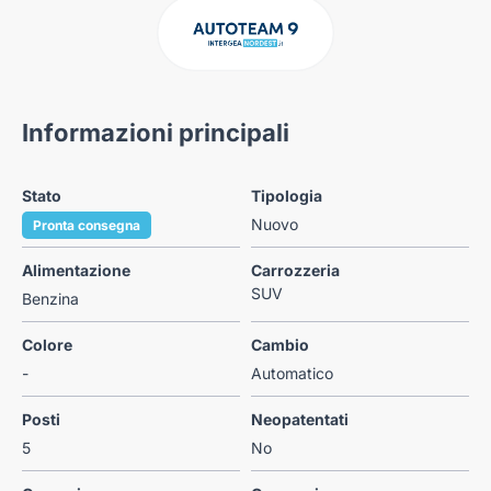
Informazioni principali
Stato
Tipologia
Nuovo
Pronta consegna
Alimentazione
Carrozzeria
SUV
Benzina
Colore
Cambio
-
Automatico
Posti
Neopatentati
5
No