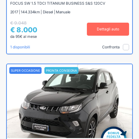
FOCUS SW 1.5 TDCI TITANIUM BUSINESS S&S 120CV
2017 | 144.334km | Diesel | Manuale
€ 9.048
€ 8.000
Dettagli auto
da 95€ al mese
1 disponibili
Confronta
SUPER OCCASIONE
PRONTA CONSEGNA