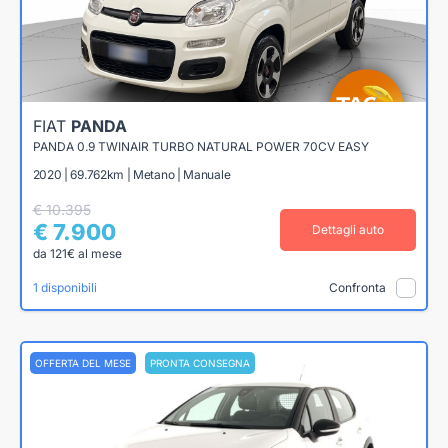
FIAT
PANDA
PANDA 0.9 TWINAIR TURBO NATURAL POWER 70CV EASY
2020 | 69.762km | Metano | Manuale
€ 10.395
€ 7.900
Dettagli auto
da 121€ al mese
1 disponibili
Confronta
OFFERTA DEL MESE
PRONTA CONSEGNA