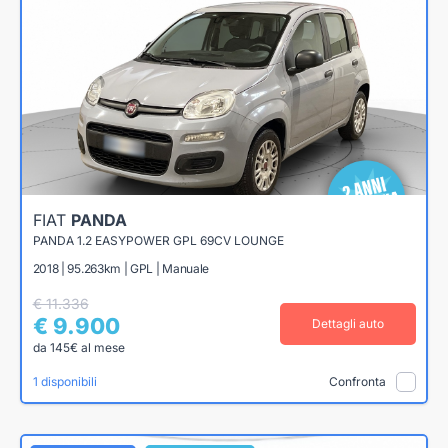
FIAT
PANDA
PANDA 1.2 EASYPOWER GPL 69CV LOUNGE
2018 | 95.263km | GPL | Manuale
€ 11.336
€ 9.900
Dettagli auto
da 145€ al mese
1 disponibili
Confronta