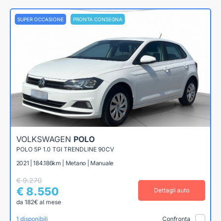
SUPER OCCASIONE
PRONTA CONSEGNA
VOLKSWAGEN
POLO
POLO 5P 1.0 TGI TRENDLINE 90CV
2021 | 184.186km | Metano | Manuale
€ 9.270
€ 8.550
Dettagli auto
da 182€ al mese
1 disponibili
Confronta