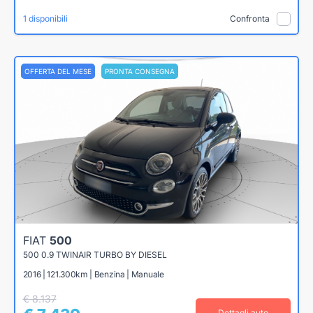
1 disponibili
Confronta
OFFERTA DEL MESE
PRONTA CONSEGNA
FIAT
500
500 0.9 TWINAIR TURBO BY DIESEL
2016 | 121.300km | Benzina | Manuale
€ 8.137
Dettagli auto