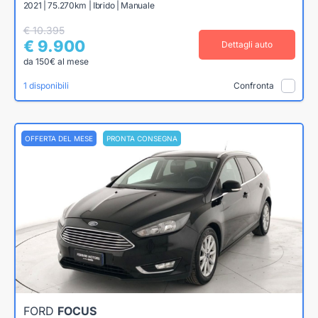
2021 | 75.270km | Ibrido | Manuale
€ 10.395
€ 9.900
Dettagli auto
da 150€ al mese
1 disponibili
Confronta
OFFERTA DEL MESE
PRONTA CONSEGNA
FORD
FOCUS