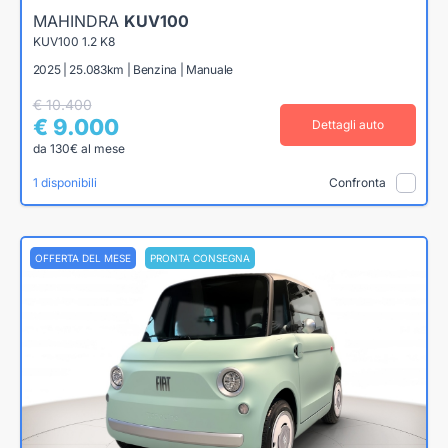
MAHINDRA
KUV100
KUV100 1.2 K8
2025 | 25.083km | Benzina | Manuale
€ 10.400
€ 9.000
Dettagli auto
da 130€ al mese
1 disponibili
Confronta
OFFERTA DEL MESE
PRONTA CONSEGNA