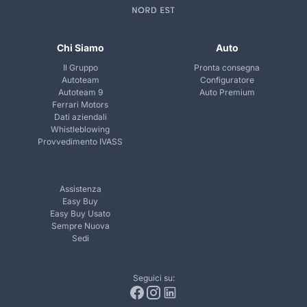
Chi Siamo
Auto
Il Gruppo
Pronta consegna
Autoteam
Configuratore
Autoteam 9
Auto Premium
Ferrari Motors
Dati aziendali
Whistleblowing
Provvedimento IVASS
Assistenza
Easy Buy
Easy Buy Usato
Sempre Nuova
Sedi
Seguici su: