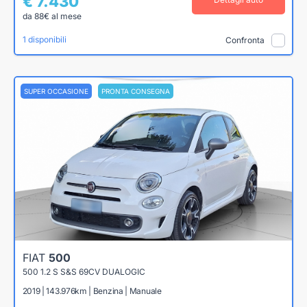
€ 7.430
da 88€ al mese
1 disponibili
Confronta
SUPER OCCASIONE
PRONTA CONSEGNA
FIAT
500
500 1.2 S S&S 69CV DUALOGIC
2019 | 143.976km | Benzina | Manuale