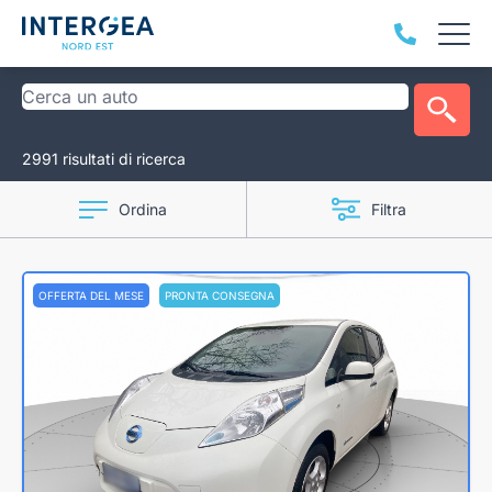
2991 risultati di ricerca
Ordina
Filtra
OFFERTA DEL MESE
PRONTA CONSEGNA