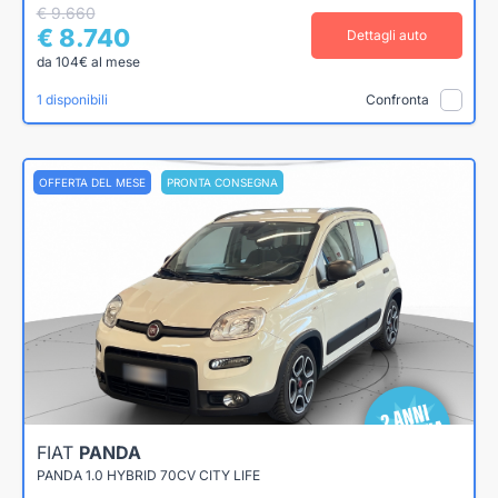
€ 9.660
€ 8.740
Dettagli auto
da 104€ al mese
1 disponibili
Confronta
OFFERTA DEL MESE
PRONTA CONSEGNA
FIAT
PANDA
PANDA 1.0 HYBRID 70CV CITY LIFE