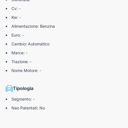
Cv: -
Kw: -
Alimentazione: Benzina
Euro: -
Cambio: Automatico
Marce: -
Trazione: -
Nome Motore: -
Tipologia
Segmento: -
Neo Patentati: No