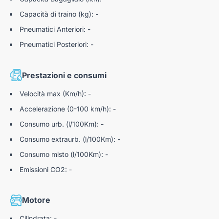
Capacità di traino (kg): -
Pneumatici Anteriori: -
Pneumatici Posteriori: -
Prestazioni e consumi
Velocità max (Km/h): -
Accelerazione (0-100 km/h): -
Consumo urb. (l/100Km): -
Consumo extraurb. (l/100Km): -
Consumo misto (l/100Km): -
Emissioni CO2: -
Motore
Cilindrata: -