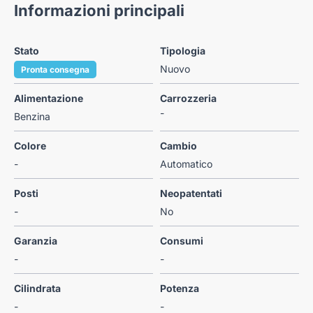
Informazioni principali
Stato
Tipologia
Nuovo
Pronta consegna
Alimentazione
Carrozzeria
-
Benzina
Colore
Cambio
-
Automatico
Posti
Neopatentati
-
No
Garanzia
Consumi
-
-
Cilindrata
Potenza
-
-