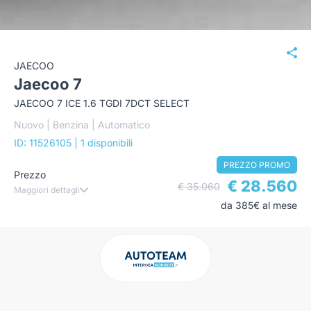
JAECOO
Jaecoo 7
JAECOO 7 ICE 1.6 TGDI 7DCT SELECT
Nuovo | Benzina | Automatico
ID: 11526105
| 1 disponibili
PREZZO PROMO
Prezzo
€ 28.560
€ 35.060
Maggiori dettagli
da 385€ al mese