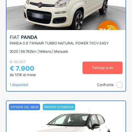
FIAT
PANDA
PANDA 0.9 TWINAIR TURBO NATURAL POWER 70CV EASY
2020 | 69.762km | Metano | Manuale
€ 10.197
€ 7.900
Dettagli auto
da 121€ al mese
1 disponibili
Confronta
OFFERTA DEL MESE
PRONTA CONSEGNA