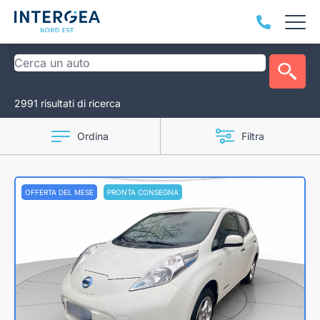
2991 risultati di ricerca
Ordina
Filtra
OFFERTA DEL MESE
PRONTA CONSEGNA