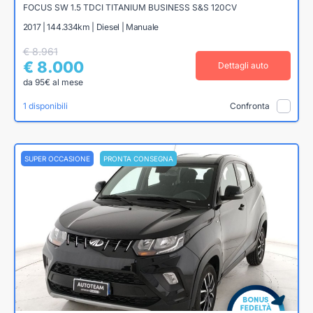
FOCUS SW 1.5 TDCI TITANIUM BUSINESS S&S 120CV
2017 | 144.334km | Diesel | Manuale
€ 8.961
€ 8.000
Dettagli auto
da 95€ al mese
1 disponibili
Confronta
SUPER OCCASIONE
PRONTA CONSEGNA