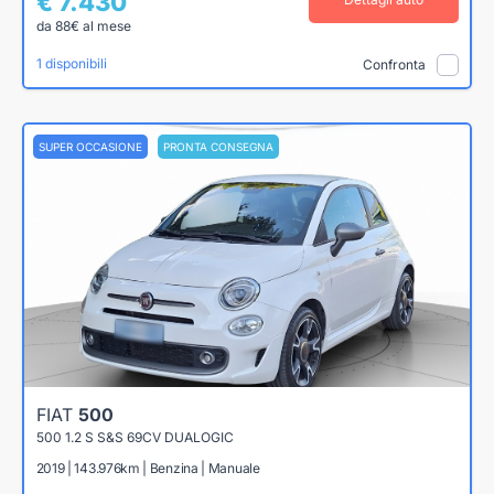
€ 7.430
da 88€ al mese
1 disponibili
Confronta
SUPER OCCASIONE
PRONTA CONSEGNA
FIAT
500
500 1.2 S S&S 69CV DUALOGIC
2019 | 143.976km | Benzina | Manuale