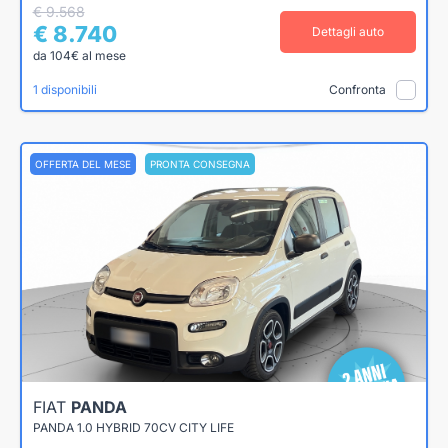
€ 9.568
€ 8.740
Dettagli auto
da 104€ al mese
1 disponibili
Confronta
OFFERTA DEL MESE
PRONTA CONSEGNA
FIAT
PANDA
PANDA 1.0 HYBRID 70CV CITY LIFE