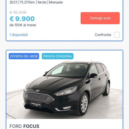
2021 | 75.270km | Ibrido | Manuale
€ 10.296
€ 9.900
Dettagli auto
da 150€ al mese
1 disponibili
Confronta
OFFERTA DEL MESE
PRONTA CONSEGNA
FORD
FOCUS