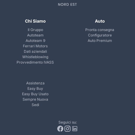
Chi Siamo
Auto
Il Gruppo
Pronta consegna
Autoteam
Configuratore
Autoteam 9
Auto Premium
Ferrari Motors
Dati aziendali
Whistleblowing
Provvedimento IVASS
Assistenza
Easy Buy
Easy Buy Usato
Sempre Nuova
Sedi
Seguici su: