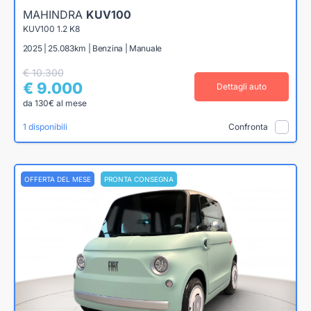
MAHINDRA
KUV100
KUV100 1.2 K8
2025 | 25.083km | Benzina | Manuale
€ 10.300
€ 9.000
Dettagli auto
da 130€ al mese
1 disponibili
Confronta
OFFERTA DEL MESE
PRONTA CONSEGNA