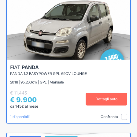
FIAT
PANDA
PANDA 1.2 EASYPOWER GPL 69CV LOUNGE
2018 | 95.263km | GPL | Manuale
€ 11.445
€ 9.900
Dettagli auto
da 145€ al mese
1 disponibili
Confronta