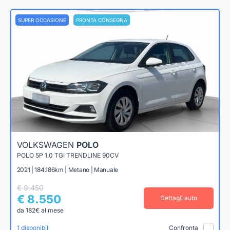
SUPER OCCASIONE
PRONTA CONSEGNA
VOLKSWAGEN
POLO
POLO 5P 1.0 TGI TRENDLINE 90CV
2021 | 184.186km | Metano | Manuale
€ 9.450
€ 8.550
Dettagli auto
da 182€ al mese
1 disponibili
Confronta