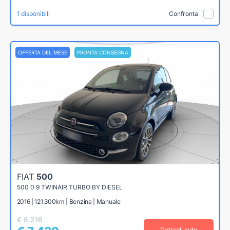
1 disponibili
Confronta
OFFERTA DEL MESE
PRONTA CONSEGNA
FIAT
500
500 0.9 TWINAIR TURBO BY DIESEL
2016 | 121.300km | Benzina | Manuale
€ 8.216
Dettagli auto