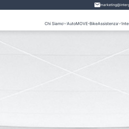
marketing@interg
Chi Siamo
Auto
MOVE-Bike
Assistenza
Int