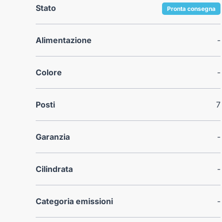
Stato
Pronta consegna
Alimentazione
-
Colore
-
Posti
7
Garanzia
-
Cilindrata
-
Categoria emissioni
-