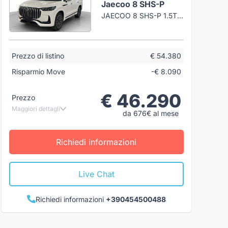
Jaecoo 8 SHS-P
JAECOO 8 SHS-P 1.5TGDI DHT3 EXCLUSIVE AWD
Prezzo di listino
€ 54.380
Risparmio Move
-€ 8.090
€ 46.290
Prezzo
Maggiori dettagli
da 676€ al mese
Richiedi informazioni
Live Chat
Richiedi informazioni
+390454500488