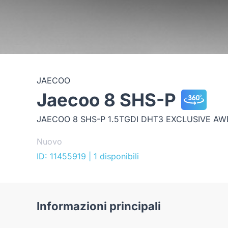
JAECOO
Jaecoo 8 SHS-P
JAECOO 8 SHS-P 1.5TGDI DHT3 EXCLUSIVE AW
Nuovo
ID: 11455919
| 1 disponibili
Informazioni principali