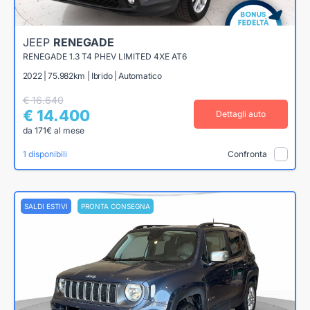
JEEP
RENEGADE
RENEGADE 1.3 T4 PHEV LIMITED 4XE AT6
2022 | 75.982km | Ibrido | Automatico
€ 16.640
€ 14.400
Dettagli auto
da 171€ al mese
1 disponibili
Confronta
SALDI ESTIVI
PRONTA CONSEGNA