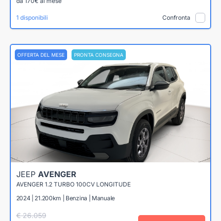
da 170€ al mese
1 disponibili
Confronta
OFFERTA DEL MESE
PRONTA CONSEGNA
JEEP
AVENGER
AVENGER 1.2 TURBO 100CV LONGITUDE
2024 | 21.200km | Benzina | Manuale
€ 26.059