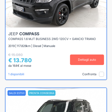
JEEP
COMPASS
COMPASS 1.6 MJT BUSINESS 2WD 120CV + GANCIO TRIANO
2019 | 117.826km | Diesel | Manuale
€ 15.080
€ 13.780
Dettagli auto
da 164€ al mese
1 disponibili
Confronta
SALDI ESTIVI
PRONTA CONSEGNA