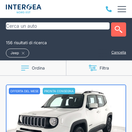
156 risultati di ricerca
Cancella
Jeep
Ordina
Filtra
OFFERTA DEL MESE
PRONTA CONSEGNA