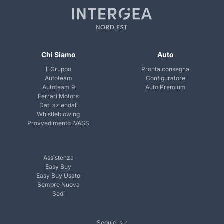
Chi Siamo
Auto
Il Gruppo
Pronta consegna
Autoteam
Configuratore
Autoteam 9
Auto Premium
Ferrari Motors
Dati aziendali
Whistleblowing
Provvedimento IVASS
Assistenza
Easy Buy
Easy Buy Usato
Sempre Nuova
Sedi
Seguici su: