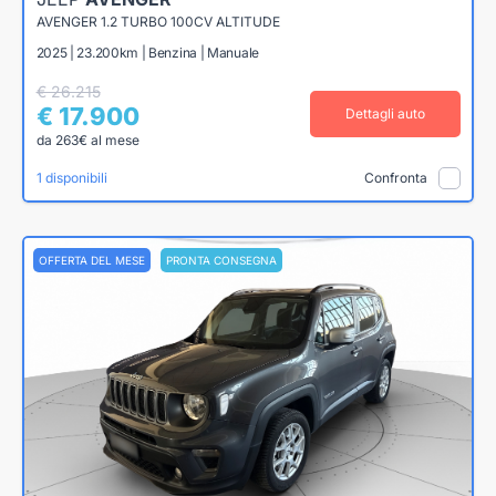
AVENGER 1.2 TURBO 100CV ALTITUDE
2025 | 23.200km | Benzina | Manuale
€ 26.215
€ 17.900
Dettagli auto
da 263€ al mese
1 disponibili
Confronta
OFFERTA DEL MESE
PRONTA CONSEGNA