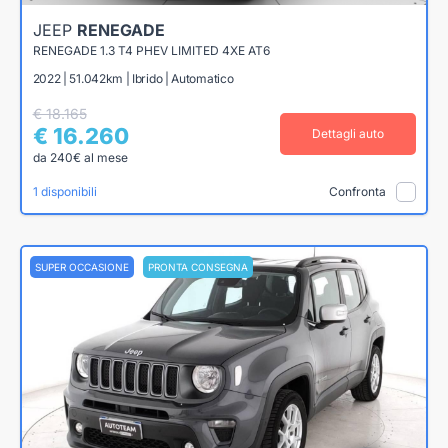
JEEP
RENEGADE
RENEGADE 1.3 T4 PHEV LIMITED 4XE AT6
2022 | 51.042km | Ibrido | Automatico
€ 18.165
€ 16.260
Dettagli auto
da 240€ al mese
1 disponibili
Confronta
SUPER OCCASIONE
PRONTA CONSEGNA