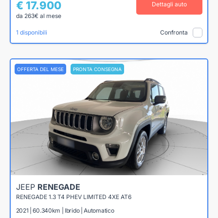
€ 17.900
Dettagli auto
da 263€ al mese
1 disponibili
Confronta
OFFERTA DEL MESE
PRONTA CONSEGNA
JEEP
RENEGADE
RENEGADE 1.3 T4 PHEV LIMITED 4XE AT6
2021 | 60.340km | Ibrido | Automatico