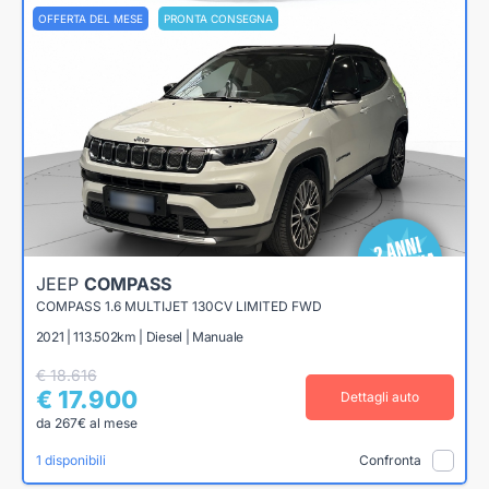
OFFERTA DEL MESE
PRONTA CONSEGNA
JEEP
COMPASS
COMPASS 1.6 MULTIJET 130CV LIMITED FWD
2021 | 113.502km | Diesel | Manuale
€ 18.616
€ 17.900
Dettagli auto
da 267€ al mese
1 disponibili
Confronta