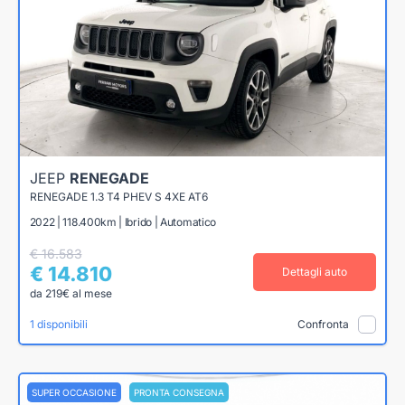
JEEP
RENEGADE
RENEGADE 1.3 T4 PHEV S 4XE AT6
2022 | 118.400km | Ibrido | Automatico
€ 16.583
€ 14.810
Dettagli auto
da 219€ al mese
1 disponibili
Confronta
SUPER OCCASIONE
PRONTA CONSEGNA