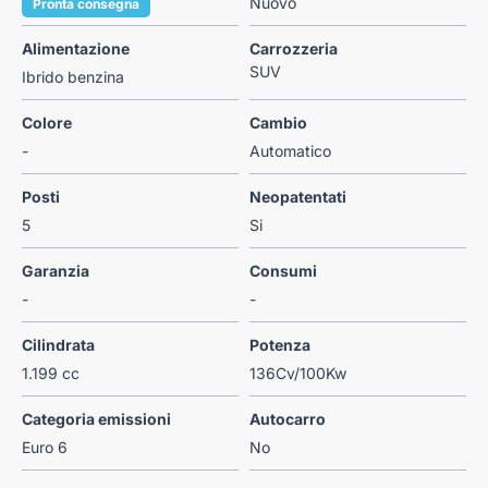
Nuovo
Pronta consegna
Alimentazione
Carrozzeria
SUV
Ibrido benzina
Colore
Cambio
-
Automatico
Posti
Neopatentati
5
Si
Garanzia
Consumi
-
-
Cilindrata
Potenza
1.199 cc
136Cv/100Kw
Categoria emissioni
Autocarro
Euro 6
No