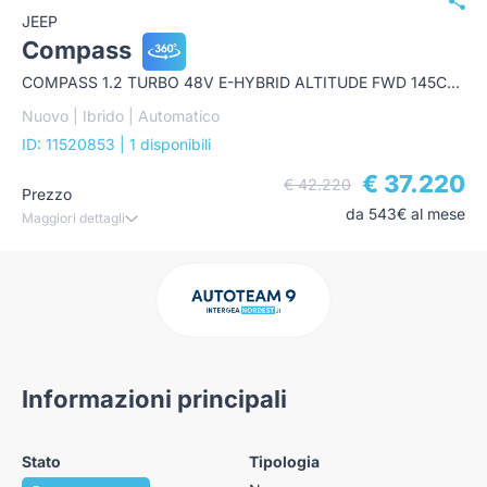
JEEP
Compass
COMPASS 1.2 TURBO 48V E-HYBRID ALTITUDE FWD 145CV EDCT6
Nuovo | Ibrido | Automatico
ID: 11520853
| 1 disponibili
€ 37.220
€ 42.220
Prezzo
da 543€ al mese
Maggiori dettagli
Informazioni principali
Stato
Tipologia