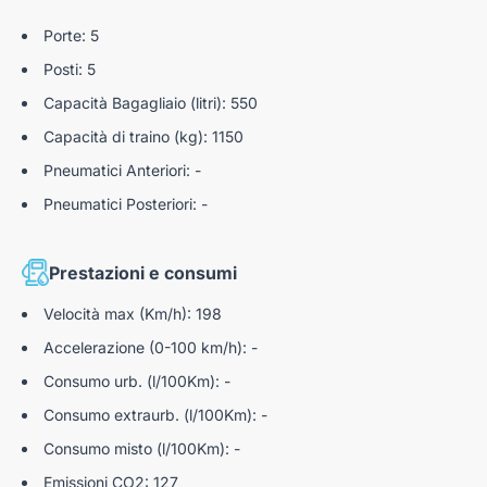
Porte: 5
Posti: 5
Capacità Bagagliaio (litri): 550
Capacità di traino (kg): 1150
Pneumatici Anteriori: -
Pneumatici Posteriori: -
Prestazioni e consumi
Velocità max (Km/h): 198
Accelerazione (0-100 km/h): -
Consumo urb. (l/100Km): -
Consumo extraurb. (l/100Km): -
Consumo misto (l/100Km): -
Emissioni CO2: 127