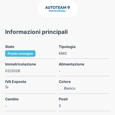
Informazioni principali
Stato
Tipologia
KM0
Pronta consegna
Immatricolazione
Alimentazione
03/2026
-
IVA Esposta
Colore
Si
Bianco
Cambio
Posti
-
5