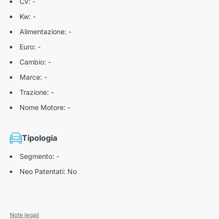
Cv: -
Kw: -
Alimentazione: -
Euro: -
Cambio: -
Marce: -
Trazione: -
Nome Motore: -
Tipologia
Segmento: -
Neo Patentati: No
Note legali