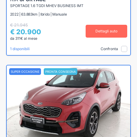
SPORTAGE 1.6 TGDI MHEV BUSINESS IMT
2022 | 63.883km | Ibrido | Manuale
€ 21.945
€ 20.900
Dettagli auto
da 311€ al mese
1 disponibili
Confronta
SUPER OCCASIONE
PRONTA CONSEGNA