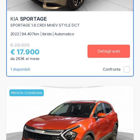
KIA
SPORTAGE
SPORTAGE 1.6 CRDI MHEV STYLE DCT
2022 | 94.407km | Ibrido | Automatico
€ 20.020
€ 17.900
Dettagli auto
da 263€ al mese
1 disponibili
Confronta
PRONTA CONSEGNA