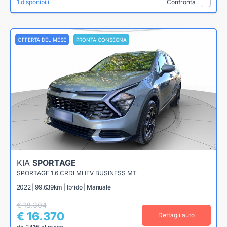
1 disponibili
Confronta
OFFERTA DEL MESE
PRONTA CONSEGNA
KIA
SPORTAGE
SPORTAGE 1.6 CRDI MHEV BUSINESS MT
2022 | 99.639km | Ibrido | Manuale
€ 18.304
€ 16.370
Dettagli auto