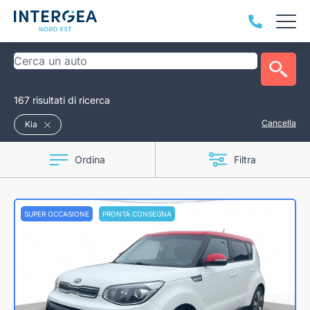
167 risultati di ricerca
Cancella
Kia
Ordina
Filtra
SUPER OCCASIONE
PRONTA CONSEGNA