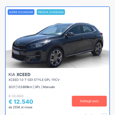
SUPER OCCASIONE
PRONTA CONSEGNA
KIA
XCEED
XCEED 1.0 T-GDI STYLE GPL 111CV
2021 | 123.869km | GPL | Manuale
€ 13.860
€ 12.540
Dettagli auto
da 255€ al mese