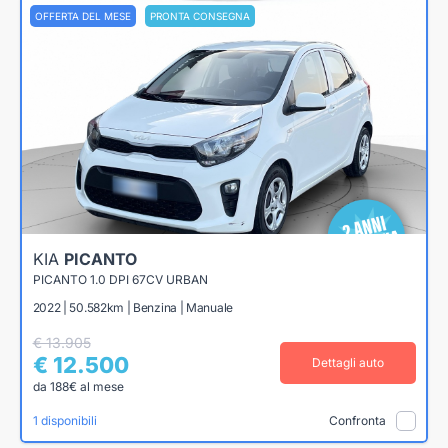
OFFERTA DEL MESE
PRONTA CONSEGNA
KIA
PICANTO
PICANTO 1.0 DPI 67CV URBAN
2022 | 50.582km | Benzina | Manuale
€ 13.905
€ 12.500
Dettagli auto
da 188€ al mese
1 disponibili
Confronta