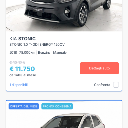
KIA
STONIC
STONIC 1.0 T-GDI ENERGY 120CV
2018 | 78.000km | Benzina | Manuale
€ 13.125
€ 11.750
Dettagli auto
da 140€ al mese
1 disponibili
Confronta
OFFERTA DEL MESE
PRONTA CONSEGNA