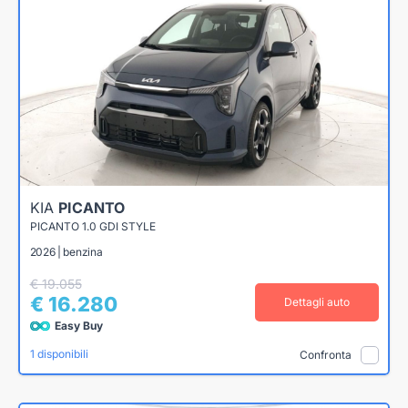
KIA
PICANTO
PICANTO 1.0 GDI STYLE
2026 | benzina
€ 19.055
€ 16.280
Dettagli auto
Easy Buy
1 disponibili
Confronta