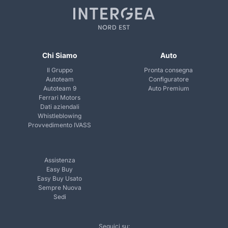
Chi Siamo
Auto
Il Gruppo
Pronta consegna
Autoteam
Configuratore
Autoteam 9
Auto Premium
Ferrari Motors
Dati aziendali
Whistleblowing
Provvedimento IVASS
Assistenza
Easy Buy
Easy Buy Usato
Sempre Nuova
Sedi
Seguici su: