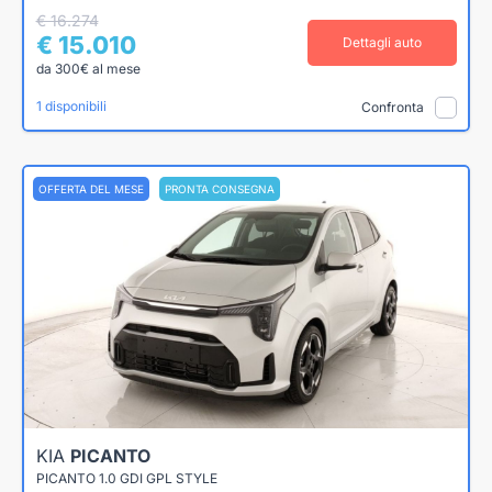
€ 16.274
€ 15.010
Dettagli auto
da 300€ al mese
1 disponibili
Confronta
OFFERTA DEL MESE
PRONTA CONSEGNA
KIA
PICANTO
PICANTO 1.0 GDI GPL STYLE