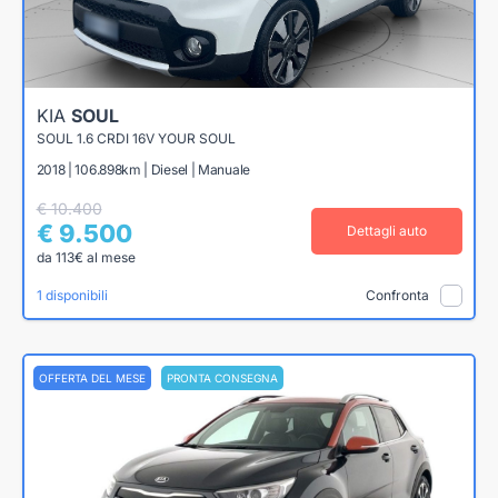
KIA
SOUL
SOUL 1.6 CRDI 16V YOUR SOUL
2018 | 106.898km | Diesel | Manuale
€ 10.400
€ 9.500
Dettagli auto
da 113€ al mese
1 disponibili
Confronta
OFFERTA DEL MESE
PRONTA CONSEGNA