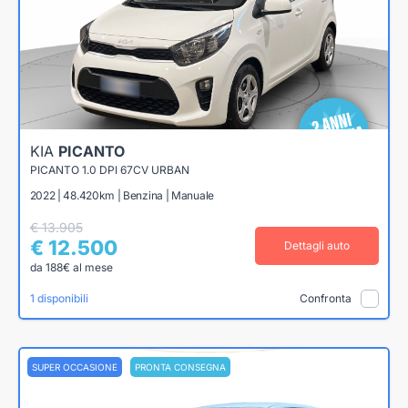
KIA
PICANTO
PICANTO 1.0 DPI 67CV URBAN
2022 | 48.420km | Benzina | Manuale
€ 13.905
€ 12.500
Dettagli auto
da 188€ al mese
1 disponibili
Confronta
SUPER OCCASIONE
PRONTA CONSEGNA