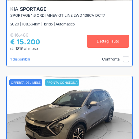
KIA
SPORTAGE
SPORTAGE 1.6 CRDI MHEV GT LINE 2WD 136CV DCT7
2020 | 108.564km | Ibrido | Automatico
€ 16.480
€ 15.200
Dettagli auto
da 181€ al mese
1 disponibili
Confronta
OFFERTA DEL MESE
PRONTA CONSEGNA