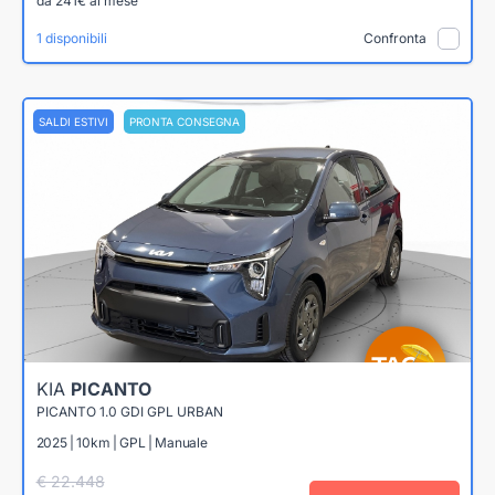
da 241€ al mese
1 disponibili
Confronta
SALDI ESTIVI
PRONTA CONSEGNA
KIA
PICANTO
PICANTO 1.0 GDI GPL URBAN
2025 | 10km | GPL | Manuale
€ 22.448