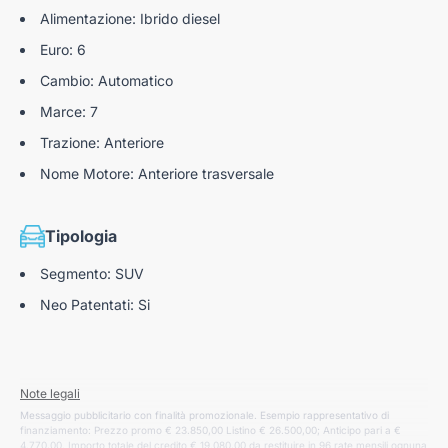
Lane Following Assist (LFA)
Alimentazione: Ibrido diesel
Highway Driving Assist (HDA)
Euro: 6
Cambio: Automatico
TSA (Trailer Stability Assist)
Marce: 7
Sensori Di Parcheggio Anteriori E Posteriori
Trazione: Anteriore
Retrocamera con linee guida dinamiche
Nome Motore: Anteriore trasversale
Sensore pioggia
Drive Mode Select
Tipologia
Rear Cross Collision Avoidance Assist (RCCA)
Segmento: SUV
Parking Collision Avoidance Assist (PCA)
Neo Patentati: Si
Note legali
Messaggio pubblicitario con finalità promozionale. Esempio rappresentativo di
finanziamento: Prezzo promo € 23.850,00 Listino € 26.500,00; Anticipo pari a €
4.770,00. Importo totale del credito € 19.080,00 da restituire in 96 rate mensili ognuna