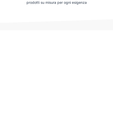
prodotti su misura per ogni esigenza
Auto che potrebbero interessarti