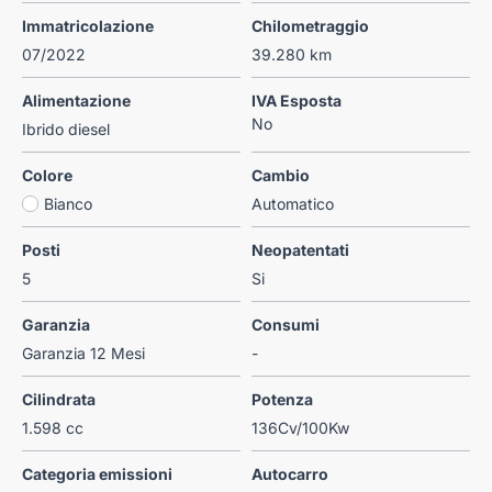
Immatricolazione
Chilometraggio
07/2022
39.280 km
Alimentazione
IVA Esposta
No
Ibrido diesel
Colore
Cambio
Bianco
Automatico
Posti
Neopatentati
5
Si
Garanzia
Consumi
Garanzia 12 Mesi
-
Cilindrata
Potenza
1.598 cc
136Cv/100Kw
Categoria emissioni
Autocarro