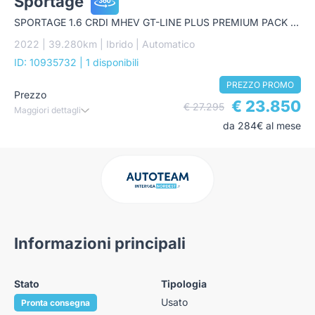
Sportage
SPORTAGE 1.6 CRDI MHEV GT-LINE PLUS PREMIUM PACK DCT + TETTO APRIBILE
2022 | 39.280km | Ibrido | Automatico
ID: 10935732
| 1 disponibili
PREZZO PROMO
Prezzo
€ 23.850
€ 27.295
Maggiori dettagli
da 284€ al mese
Informazioni principali
Stato
Tipologia
Usato
Pronta consegna