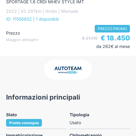
SPORTAGE 1.6 CRDI MHEV STYLE IMT
2022 | 62.297km | Ibrido | Manuale
ID: 11556652
| 1 disponibili
PREZZO PROMO
Prezzo
€ 18.450
€ 21.115
Maggiori dettagli
da 262€ al mese
Informazioni principali
Stato
Tipologia
Usato
Pronta consegna
Immatricolazione
Chilometraggio