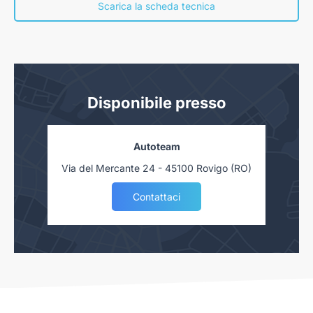
nostra concessionaria. Salvo approvazione delle Finanziarie.
Scarica la scheda tecnica
Disponibile presso
Autoteam
Via del Mercante 24 - 45100 Rovigo (RO)
Contattaci