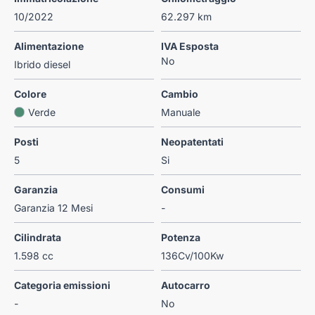
10/2022
62.297 km
Alimentazione
IVA Esposta
No
Ibrido diesel
Colore
Cambio
Verde
Manuale
Posti
Neopatentati
5
Si
Garanzia
Consumi
Garanzia 12 Mesi
-
Cilindrata
Potenza
1.598 cc
136Cv/100Kw
Categoria emissioni
Autocarro
-
No