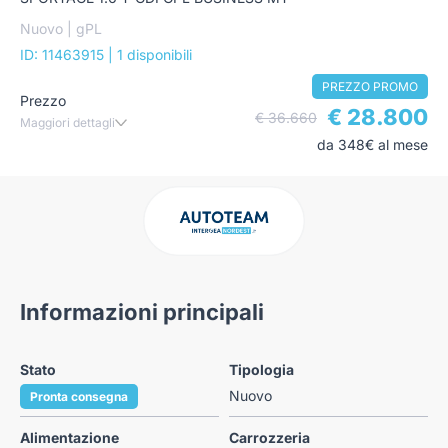
Nuovo | gPL
ID: 11463915
| 1 disponibili
PREZZO PROMO
Prezzo
€ 28.800
€ 36.660
Maggiori dettagli
da 348€ al mese
Informazioni principali
Stato
Tipologia
Nuovo
Pronta consegna
Alimentazione
Carrozzeria