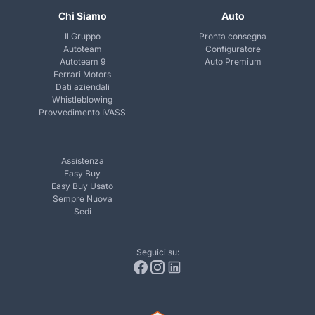
Chi Siamo
Auto
Il Gruppo
Pronta consegna
Autoteam
Configuratore
Autoteam 9
Auto Premium
Ferrari Motors
Dati aziendali
Whistleblowing
Provvedimento IVASS
Assistenza
Easy Buy
Easy Buy Usato
Sempre Nuova
Sedi
Seguici su: