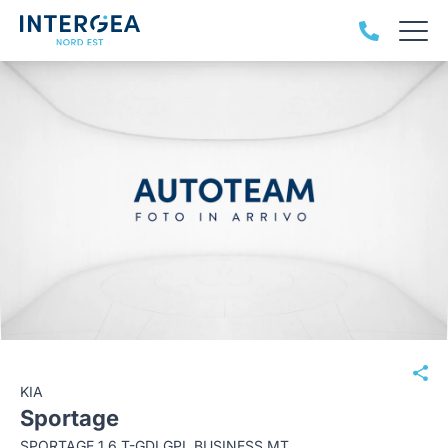
KIA
Sportage
SPORTAGE 1.6 T-GDI GPL BUSINESS MT