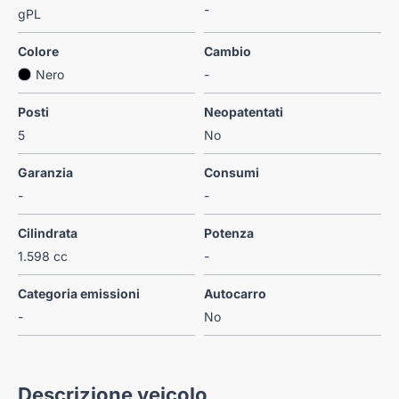
-
gPL
Colore
Cambio
Nero
-
Posti
Neopatentati
5
No
Garanzia
Consumi
-
-
Cilindrata
Potenza
1.598 cc
-
Categoria emissioni
Autocarro
-
No
Descrizione veicolo