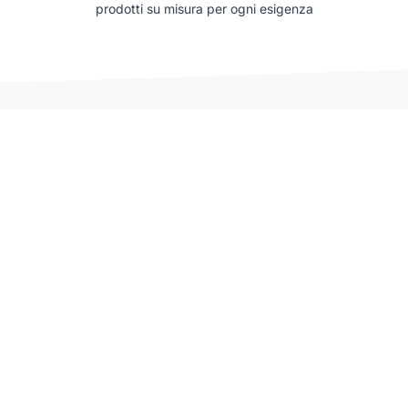
prodotti su misura per ogni esigenza
Auto che potrebbero interessarti