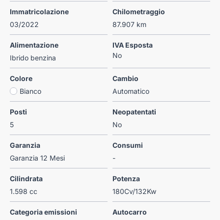
Immatricolazione
Chilometraggio
03/2022
87.907 km
Alimentazione
IVA Esposta
No
Ibrido benzina
Colore
Cambio
Bianco
Automatico
Posti
Neopatentati
5
No
Garanzia
Consumi
Garanzia 12 Mesi
-
Cilindrata
Potenza
1.598 cc
180Cv/132Kw
Categoria emissioni
Autocarro