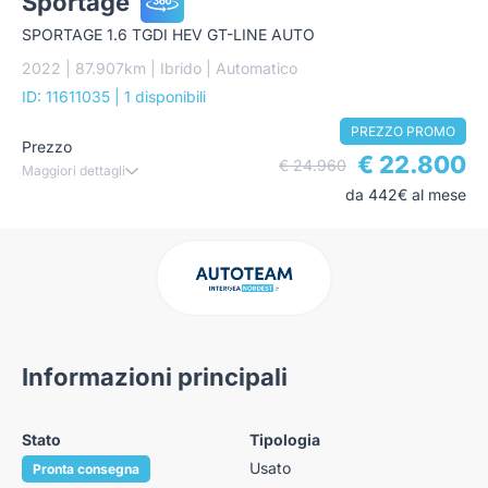
Sportage
SPORTAGE 1.6 TGDI HEV GT-LINE AUTO
2022 | 87.907km | Ibrido | Automatico
ID: 11611035
| 1 disponibili
PREZZO PROMO
Prezzo
€ 22.800
€ 24.960
Maggiori dettagli
da 442€ al mese
Informazioni principali
Stato
Tipologia
Usato
Pronta consegna