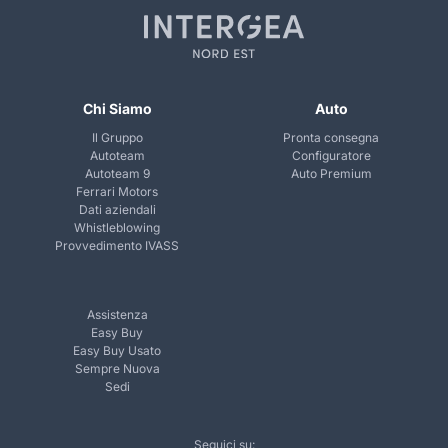
Chi Siamo
Auto
Il Gruppo
Pronta consegna
Autoteam
Configuratore
Autoteam 9
Auto Premium
Ferrari Motors
Dati aziendali
Whistleblowing
Provvedimento IVASS
Assistenza
Easy Buy
Easy Buy Usato
Sempre Nuova
Sedi
Seguici su: