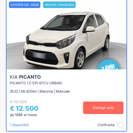
OFFERTA DEL MESE
PRONTA CONSEGNA
KIA
PICANTO
PICANTO 1.0 DPI 67CV URBAN
2022 | 48.420km | Benzina | Manuale
€ 13.905
€ 12.500
Dettagli auto
da 188€ al mese
1 disponibili
Confronta