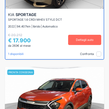
KIA
SPORTAGE
SPORTAGE 1.6 CRDI MHEV STYLE DCT
2022 | 94.407km | Ibrido | Automatico
€ 20.212
€ 17.900
Dettagli auto
da 263€ al mese
1 disponibili
Confronta
PRONTA CONSEGNA