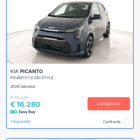
KIA
PICANTO
PICANTO 1.0 GDI STYLE
2026 | benzina
€ 19.240
€ 16.280
Dettagli auto
Easy Buy
1 disponibili
Confronta