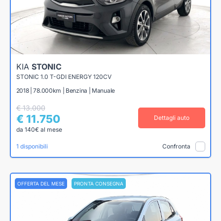
KIA
STONIC
STONIC 1.0 T-GDI ENERGY 120CV
2018 | 78.000km | Benzina | Manuale
€ 13.000
€ 11.750
Dettagli auto
da 140€ al mese
1 disponibili
Confronta
OFFERTA DEL MESE
PRONTA CONSEGNA