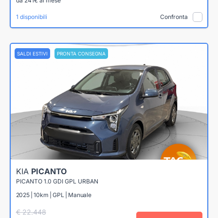
da 241€ al mese
1 disponibili
Confronta
SALDI ESTIVI
PRONTA CONSEGNA
KIA
PICANTO
PICANTO 1.0 GDI GPL URBAN
2025 | 10km | GPL | Manuale
€ 22.448