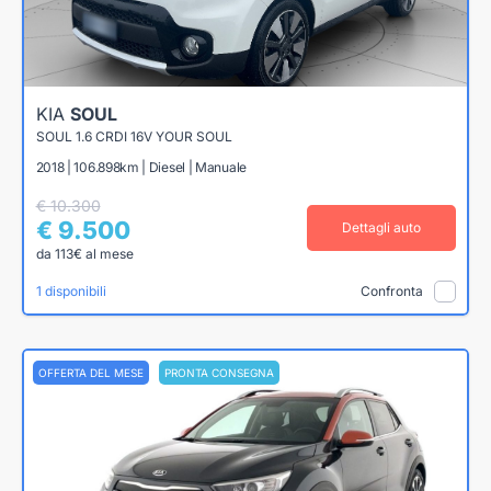
KIA
SOUL
SOUL 1.6 CRDI 16V YOUR SOUL
2018 | 106.898km | Diesel | Manuale
€ 10.300
€ 9.500
Dettagli auto
da 113€ al mese
1 disponibili
Confronta
OFFERTA DEL MESE
PRONTA CONSEGNA