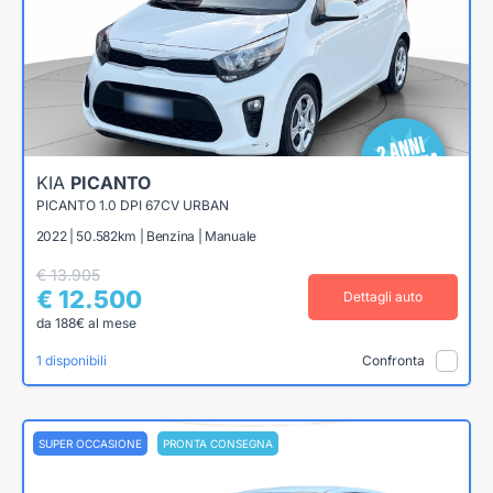
KIA
PICANTO
PICANTO 1.0 DPI 67CV URBAN
2022 | 50.582km | Benzina | Manuale
€ 13.905
€ 12.500
Dettagli auto
da 188€ al mese
1 disponibili
Confronta
SUPER OCCASIONE
PRONTA CONSEGNA