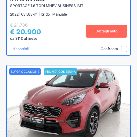
SPORTAGE 1.6 TGDI MHEV BUSINESS IMT
2022 | 63.883km | Ibrido | Manuale
€ 21.736
€ 20.900
Dettagli auto
da 311€ al mese
1 disponibili
Confronta
SUPER OCCASIONE
PRONTA CONSEGNA