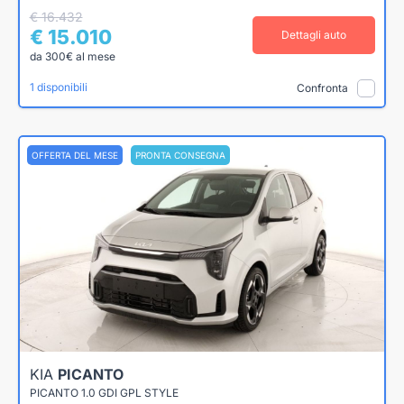
€ 16.432
€ 15.010
Dettagli auto
da 300€ al mese
1 disponibili
Confronta
OFFERTA DEL MESE
PRONTA CONSEGNA
KIA
PICANTO
PICANTO 1.0 GDI GPL STYLE