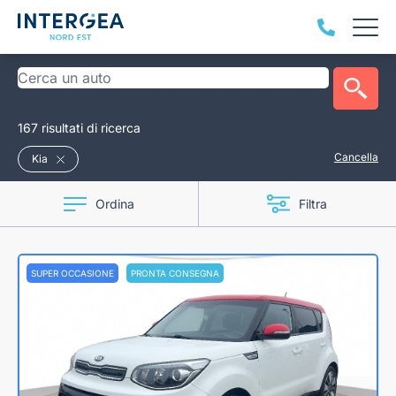
167 risultati di ricerca
Cancella
Kia
Ordina
Filtra
SUPER OCCASIONE
PRONTA CONSEGNA