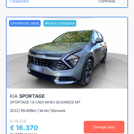
1 disponibili
Confronta
OFFERTA DEL MESE
PRONTA CONSEGNA
KIA
SPORTAGE
SPORTAGE 1.6 CRDI MHEV BUSINESS MT
2022 | 99.639km | Ibrido | Manuale
€ 18.128
€ 16.370
Dettagli auto