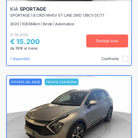
KIA
SPORTAGE
SPORTAGE 1.6 CRDI MHEV GT LINE 2WD 136CV DCT7
2020 | 108.564km | Ibrido | Automatico
€ 16.800
€ 15.200
Dettagli auto
da 181€ al mese
1 disponibili
Confronta
OFFERTA DEL MESE
PRONTA CONSEGNA