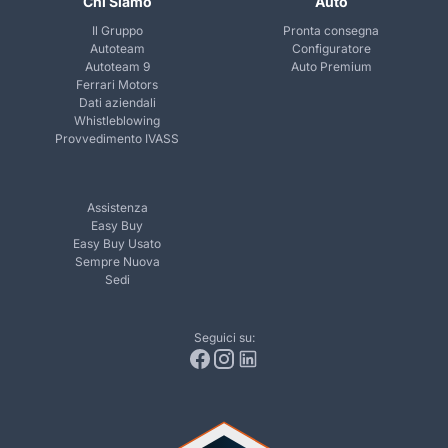
Chi Siamo
Auto
Il Gruppo
Pronta consegna
Autoteam
Configuratore
Autoteam 9
Auto Premium
Ferrari Motors
Dati aziendali
Whistleblowing
Provvedimento IVASS
Assistenza
Easy Buy
Easy Buy Usato
Sempre Nuova
Sedi
Seguici su: