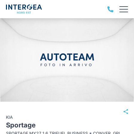
KIA
Sportage
SPORTAGE MY27 1.6 TRIFUEL BUSINESS * CONVER. GPL