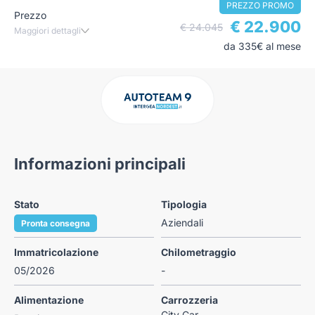
PREZZO PROMO
Prezzo
€ 22.900
€ 24.045
Maggiori dettagli
da 335€ al mese
Informazioni principali
Stato
Tipologia
Aziendali
Pronta consegna
Immatricolazione
Chilometraggio
05/2026
-
Alimentazione
Carrozzeria
City Car