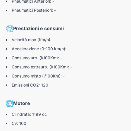
Pneumatici Anteriori: -
Pneumatici Posteriori: -
Prestazioni e consumi
Velocità max (Km/h): -
Accelerazione (0-100 km/h): -
Consumo urb. (l/100Km): -
Consumo extraurb. (l/100Km): -
Consumo misto (l/100Km): -
Emissioni CO2: 120
Motore
Cilindrata: 1199 cc
Cv: 100