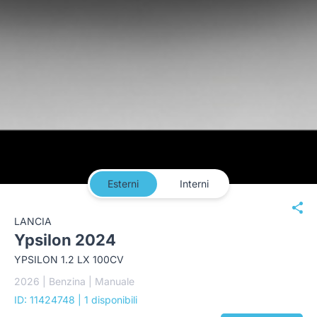
Esterni
Interni
LANCIA
Ypsilon 2024
YPSILON 1.2 LX 100CV
2026 | Benzina | Manuale
ID: 11424748
| 1 disponibili