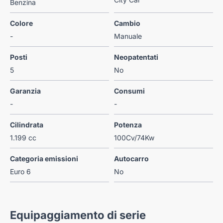
Benzina
Colore
Cambio
-
Manuale
Posti
Neopatentati
5
No
Garanzia
Consumi
-
-
Cilindrata
Potenza
1.199 cc
100Cv/74Kw
Categoria emissioni
Autocarro
Euro 6
No
Equipaggiamento di serie