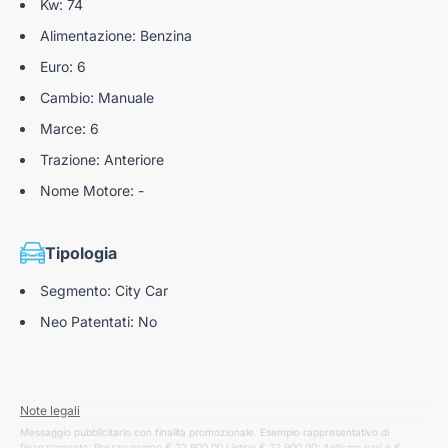
Kw: 74
Alimentazione: Benzina
Euro: 6
Cambio: Manuale
Marce: 6
Trazione: Anteriore
Nome Motore: -
Tipologia
Segmento: City Car
Neo Patentati: No
Note legali
Messaggio pubblicitario con finalità promozionale. Esempio rappresentativo di
finanziamento: Prezzo promo € 22.900,00 Listino € 22.900,00; Anticipo pari a €