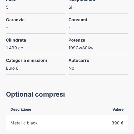
5
Si
Garanzia
Consumi
-
-
Cilindrata
Potenza
1.499 cc
109Cv/80Kw
Categoria emissioni
Autocarro
Euro 6
No
Optional compresi
Descrizione
Valore
Metallic black
390 €