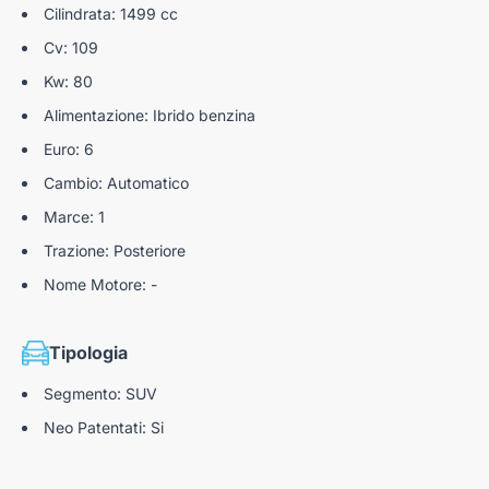
Telecamera panoramica 360°
Cilindrata: 1499 cc
Cv: 109
Kw: 80
Alimentazione: Ibrido benzina
Euro: 6
Cambio: Automatico
Marce: 1
Trazione: Posteriore
Nome Motore: -
Tipologia
Segmento: SUV
Neo Patentati: Si