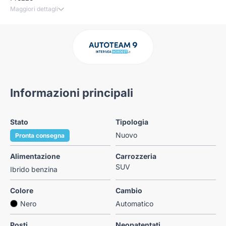
Maggiori dettagli
Informazioni principali
Stato
Tipologia
Nuovo
Pronta consegna
Alimentazione
Carrozzeria
SUV
Ibrido benzina
Colore
Cambio
Nero
Automatico
Posti
Neopatentati