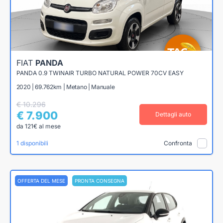
FIAT
PANDA
PANDA 0.9 TWINAIR TURBO NATURAL POWER 70CV EASY
2020 | 69.762km | Metano | Manuale
€ 10.296
€ 7.900
Dettagli auto
da 121€ al mese
1 disponibili
Confronta
OFFERTA DEL MESE
PRONTA CONSEGNA