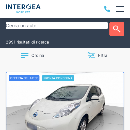
2991 risultati di ricerca
Ordina
Filtra
OFFERTA DEL MESE
PRONTA CONSEGNA