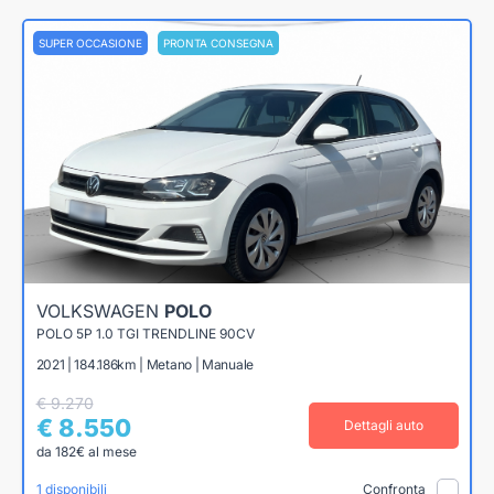
SUPER OCCASIONE
PRONTA CONSEGNA
VOLKSWAGEN
POLO
POLO 5P 1.0 TGI TRENDLINE 90CV
2021 | 184.186km | Metano | Manuale
€ 9.270
€ 8.550
Dettagli auto
da 182€ al mese
1 disponibili
Confronta