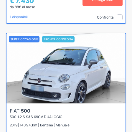
€ 7.430
da 88€ al mese
1 disponibili
Confronta
SUPER OCCASIONE
PRONTA CONSEGNA
FIAT
500
500 1.2 S S&S 69CV DUALOGIC
2019 | 143.976km | Benzina | Manuale