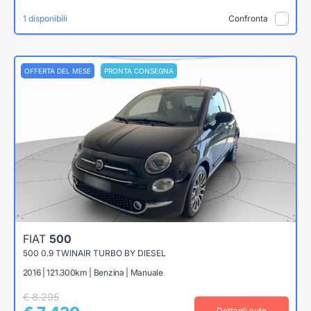
1 disponibili
Confronta
OFFERTA DEL MESE
PRONTA CONSEGNA
FIAT
500
500 0.9 TWINAIR TURBO BY DIESEL
2016 | 121.300km | Benzina | Manuale
€ 8.295
Dettagli auto