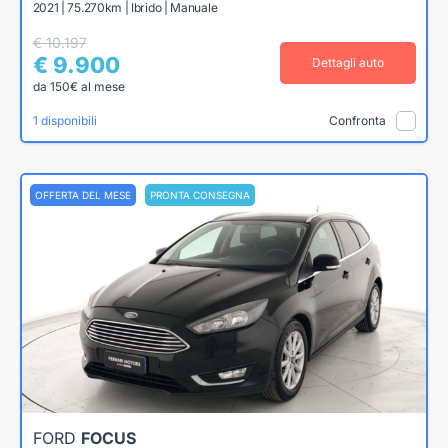
2021 | 75.270km | Ibrido | Manuale
€ 10.197
€ 9.900
Dettagli auto
da 150€ al mese
1 disponibili
Confronta
OFFERTA DEL MESE
PRONTA CONSEGNA
FORD
FOCUS