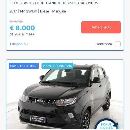
FOCUS SW 1.5 TDCI TITANIUM BUSINESS S&S 120CV
2017 | 144.334km | Diesel | Manuale
€ 9.135
€ 8.000
Dettagli auto
da 95€ al mese
1 disponibili
Confronta
SUPER OCCASIONE
PRONTA CONSEGNA