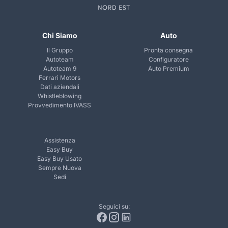
Chi Siamo
Auto
Il Gruppo
Pronta consegna
Autoteam
Configuratore
Autoteam 9
Auto Premium
Ferrari Motors
Dati aziendali
Whistleblowing
Provvedimento IVASS
Assistenza
Easy Buy
Easy Buy Usato
Sempre Nuova
Sedi
Seguici su: