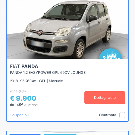
FIAT
PANDA
PANDA 1.2 EASYPOWER GPL 69CV LOUNGE
2018 | 95.263km | GPL | Manuale
€ 11.227
€ 9.900
Dettagli auto
da 145€ al mese
1 disponibili
Confronta