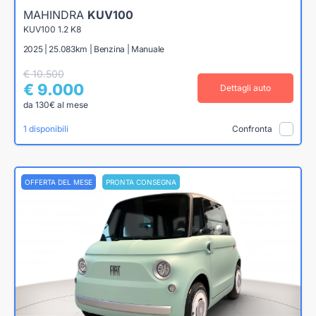
MAHINDRA
KUV100
KUV100 1.2 K8
2025 | 25.083km | Benzina | Manuale
€ 10.500
€ 9.000
Dettagli auto
da 130€ al mese
1 disponibili
Confronta
OFFERTA DEL MESE
PRONTA CONSEGNA