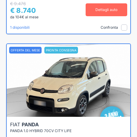
€ 9.476
€ 8.740
Dettagli auto
da 104€ al mese
1 disponibili
Confronta
OFFERTA DEL MESE
PRONTA CONSEGNA
FIAT
PANDA
PANDA 1.0 HYBRID 70CV CITY LIFE