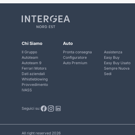
Chi Siamo
Auto
Il Gruppo
Pronta consegna
Assistenza
Autoteam
Configuratore
Easy Buy
Autoteam 9
Auto Premium
Easy Buy Usato
Ferrari Motors
Sempre Nuova
Dati aziendali
Sedi
Whistleblowing
Provvedimento
IVASS
Seguici su:
All right reserved 2026