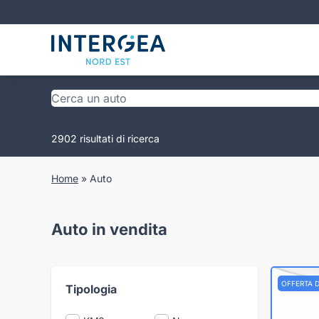
2902 risultati di ricerca
Home
»
Auto
Auto in vendita
OFFERTA 
Tipologia