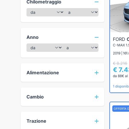
Chilometraggio
Anno
FORD
C-MAX 1.
2019 | 161
€ 8.216
€ 7.
Alimentazione
da 88€ al
1 disponibi
Cambio
OFFERTA 
Trazione