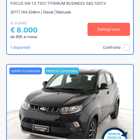
FOCUS SW 1.5 TDCI TITANIUM BUSINESS S&S 120CV
2017 | 144.334km | Diesel | Manuale
€ 9.048
€ 8.000
Dettagli auto
da 95€ al mese
1 disponibili
Confronta
SUPER OCCASIONE
PRONTA CONSEGNA