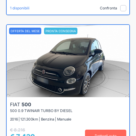
1 disponibili
Confronta
OFFERTA DEL MESE
PRONTA CONSEGNA
FIAT
500
500 0.9 TWINAIR TURBO BY DIESEL
2016 | 121.300km | Benzina | Manuale
€ 8.216
Dettagli auto