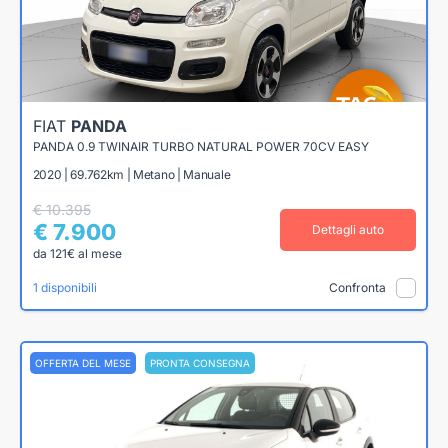
FIAT
PANDA
PANDA 0.9 TWINAIR TURBO NATURAL POWER 70CV EASY
2020 | 69.762km | Metano | Manuale
€ 10.395
€ 7.900
Dettagli auto
da 121€ al mese
1 disponibili
Confronta
OFFERTA DEL MESE
PRONTA CONSEGNA