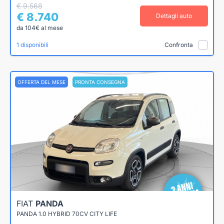
€ 9.568
€ 8.740
Dettagli auto
da 104€ al mese
1 disponibili
Confronta
OFFERTA DEL MESE
PRONTA CONSEGNA
FIAT
PANDA
PANDA 1.0 HYBRID 70CV CITY LIFE