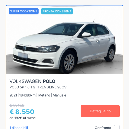
SUPER OCCASIONE
PRONTA CONSEGNA
VOLKSWAGEN
POLO
POLO 5P 1.0 TGI TRENDLINE 90CV
2021 | 184.186km | Metano | Manuale
€ 9.450
€ 8.550
Dettagli auto
da 182€ al mese
1 disponibili
Confronta