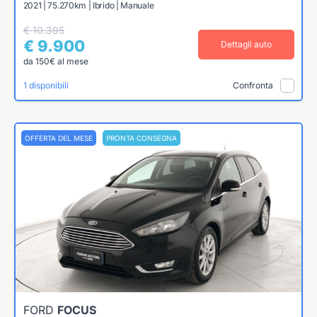
2021 | 75.270km | Ibrido | Manuale
€ 10.395
€ 9.900
Dettagli auto
da 150€ al mese
1 disponibili
Confronta
OFFERTA DEL MESE
PRONTA CONSEGNA
FORD
FOCUS