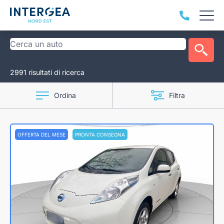
2991 risultati di ricerca
Ordina
Filtra
OFFERTA DEL MESE
PRONTA CONSEGNA