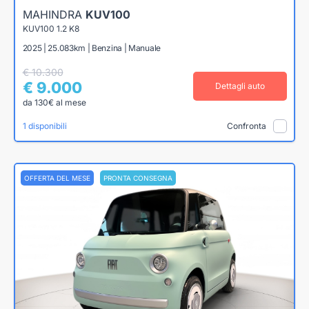
MAHINDRA
KUV100
KUV100 1.2 K8
2025 | 25.083km | Benzina | Manuale
€ 10.300
€ 9.000
Dettagli auto
da 130€ al mese
1 disponibili
Confronta
OFFERTA DEL MESE
PRONTA CONSEGNA