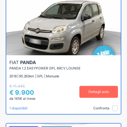
FIAT
PANDA
PANDA 1.2 EASYPOWER GPL 69CV LOUNGE
2018 | 95.263km | GPL | Manuale
€ 11.445
€ 9.900
Dettagli auto
da 145€ al mese
1 disponibili
Confronta