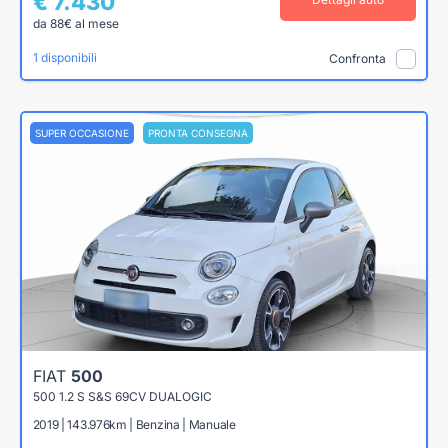
€ 7.430
da 88€ al mese
1 disponibili
Confronta
SUPER OCCASIONE
PRONTA CONSEGNA
FIAT
500
500 1.2 S S&S 69CV DUALOGIC
2019 | 143.976km | Benzina | Manuale