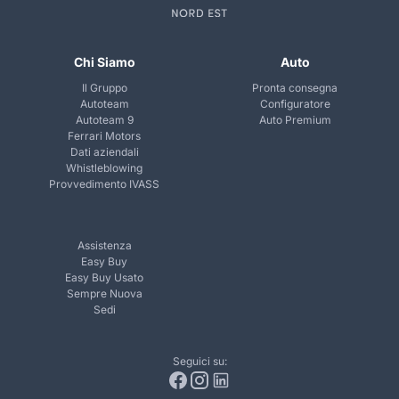
Chi Siamo
Auto
Il Gruppo
Pronta consegna
Autoteam
Configuratore
Autoteam 9
Auto Premium
Ferrari Motors
Dati aziendali
Whistleblowing
Provvedimento IVASS
Assistenza
Easy Buy
Easy Buy Usato
Sempre Nuova
Sedi
Seguici su: