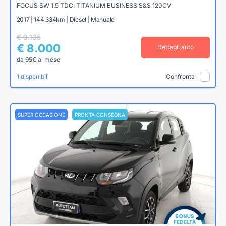
FOCUS SW 1.5 TDCI TITANIUM BUSINESS S&S 120CV
2017 | 144.334km | Diesel | Manuale
€ 9.135
€ 8.000
Dettagli auto
da 95€ al mese
1 disponibili
Confronta
SUPER OCCASIONE
PRONTA CONSEGNA