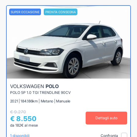
SUPER OCCASIONE
PRONTA CONSEGNA
VOLKSWAGEN
POLO
POLO 5P 1.0 TGI TRENDLINE 90CV
2021 | 184.186km | Metano | Manuale
€ 9.270
€ 8.550
Dettagli auto
da 182€ al mese
1 disponibili
Confronta