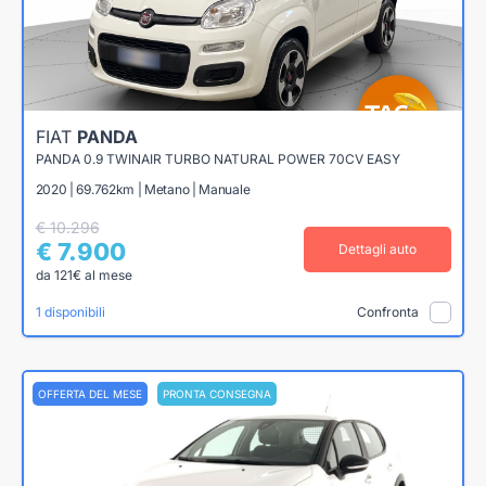
FIAT
PANDA
PANDA 0.9 TWINAIR TURBO NATURAL POWER 70CV EASY
2020 | 69.762km | Metano | Manuale
€ 10.296
€ 7.900
Dettagli auto
da 121€ al mese
1 disponibili
Confronta
OFFERTA DEL MESE
PRONTA CONSEGNA