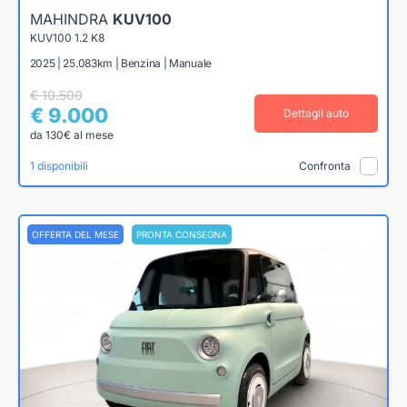
MAHINDRA
KUV100
KUV100 1.2 K8
2025 | 25.083km | Benzina | Manuale
€ 10.500
€ 9.000
Dettagli auto
da 130€ al mese
1 disponibili
Confronta
OFFERTA DEL MESE
PRONTA CONSEGNA