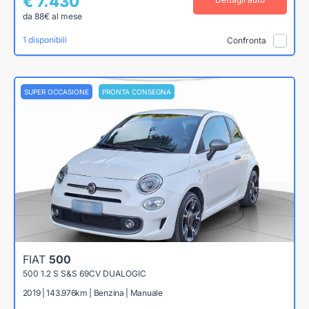
€ 7.430
da 88€ al mese
1 disponibili
Confronta
SUPER OCCASIONE
PRONTA CONSEGNA
FIAT
500
500 1.2 S S&S 69CV DUALOGIC
2019 | 143.976km | Benzina | Manuale