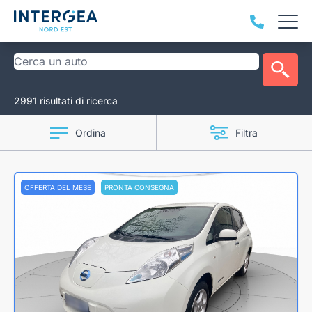
2991 risultati di ricerca
Ordina
Filtra
OFFERTA DEL MESE
PRONTA CONSEGNA