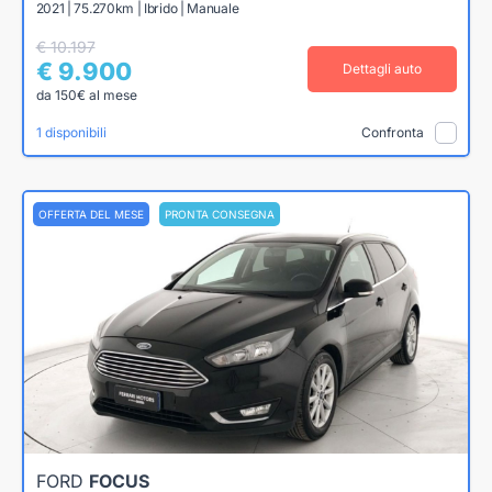
2021 | 75.270km | Ibrido | Manuale
€ 10.197
€ 9.900
Dettagli auto
da 150€ al mese
1 disponibili
Confronta
OFFERTA DEL MESE
PRONTA CONSEGNA
FORD
FOCUS