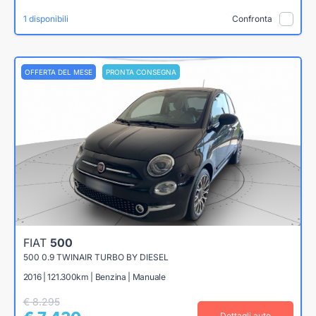
1 disponibili
Confronta
OFFERTA DEL MESE
PRONTA CONSEGNA
FIAT
500
500 0.9 TWINAIR TURBO BY DIESEL
2016 | 121.300km | Benzina | Manuale
€ 8.295
Dettagli auto