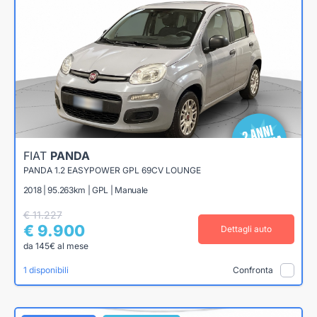
FIAT
PANDA
PANDA 1.2 EASYPOWER GPL 69CV LOUNGE
2018 | 95.263km | GPL | Manuale
€ 11.227
€ 9.900
Dettagli auto
da 145€ al mese
1 disponibili
Confronta