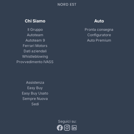
Chi Siamo
Auto
Il Gruppo
Pronta consegna
Autoteam
Configuratore
Autoteam 9
Auto Premium
Ferrari Motors
Dati aziendali
Whistleblowing
Provvedimento IVASS
Assistenza
Easy Buy
Easy Buy Usato
Sempre Nuova
Sedi
Seguici su: