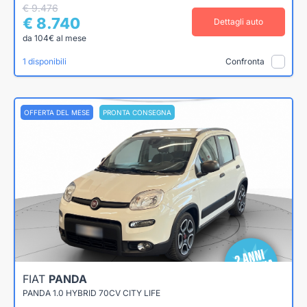
€ 9.476
€ 8.740
Dettagli auto
da 104€ al mese
1 disponibili
Confronta
OFFERTA DEL MESE
PRONTA CONSEGNA
FIAT
PANDA
PANDA 1.0 HYBRID 70CV CITY LIFE