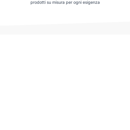
prodotti su misura per ogni esigenza
Auto che potrebbero interessarti