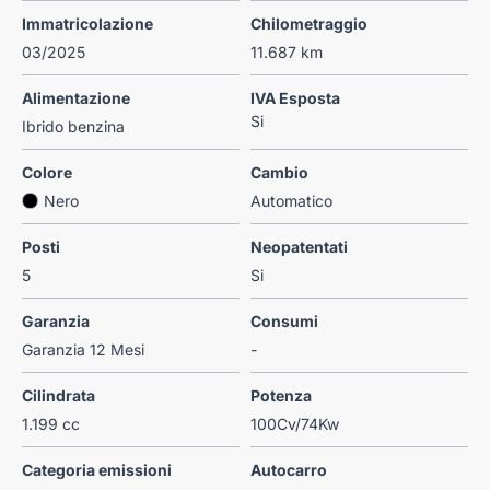
Immatricolazione
Chilometraggio
03/2025
11.687 km
Alimentazione
IVA Esposta
Si
Ibrido benzina
Colore
Cambio
Nero
Automatico
Posti
Neopatentati
5
Si
Garanzia
Consumi
Garanzia 12 Mesi
-
Cilindrata
Potenza
1.199 cc
100Cv/74Kw
Categoria emissioni
Autocarro