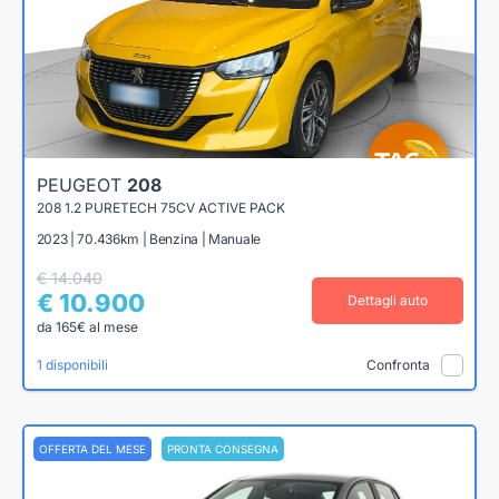
PEUGEOT
208
208 1.2 PURETECH 75CV ACTIVE PACK
2023 | 70.436km | Benzina | Manuale
€ 14.040
€ 10.900
Dettagli auto
da 165€ al mese
1 disponibili
Confronta
OFFERTA DEL MESE
PRONTA CONSEGNA