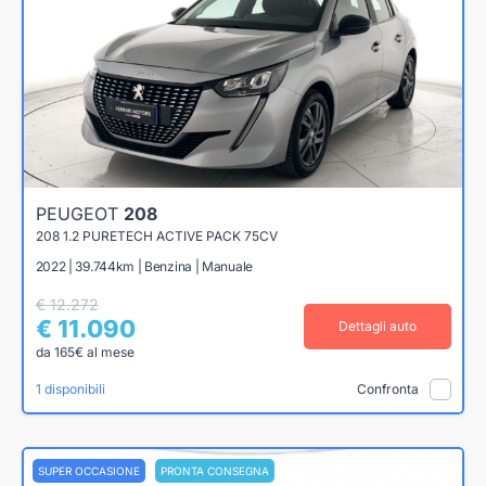
PEUGEOT
208
208 1.2 PURETECH ACTIVE PACK 75CV
2022 | 39.744km | Benzina | Manuale
€ 12.272
€ 11.090
Dettagli auto
da 165€ al mese
1 disponibili
Confronta
SUPER OCCASIONE
PRONTA CONSEGNA