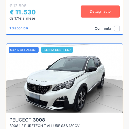
€ 12.896
€ 11.530
Dettagli auto
da 171€ al mese
1 disponibili
Confronta
SUPER OCCASIONE
PRONTA CONSEGNA
PEUGEOT
3008
3008 1.2 PURETECH T ALLURE S&S 130CV