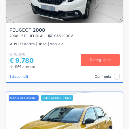
PEUGEOT
2008
2008 1.5 BLUEHDI ALLURE S&S 100CV
2019 | 77.077km | Diesel | Manuale
€ 10.816
€ 9.780
Dettagli auto
da 116€ al mese
1 disponibili
Confronta
SUPER OCCASIONE
PRONTA CONSEGNA