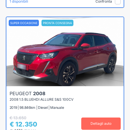
1 disponibili
Confronta
SUPER OCCASIONE
PRONTA CONSEGNA
PEUGEOT
2008
2008 1.5 BLUEHDI ALLURE S&S 100CV
2019 | 98.846km | Diesel | Manuale
€ 13.650
€ 12.350
Dettagli auto