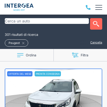
301 risultati di ricerca
Cancella
Peugeot
Ordina
Filtra
OFFERTA DEL MESE
PRONTA CONSEGNA