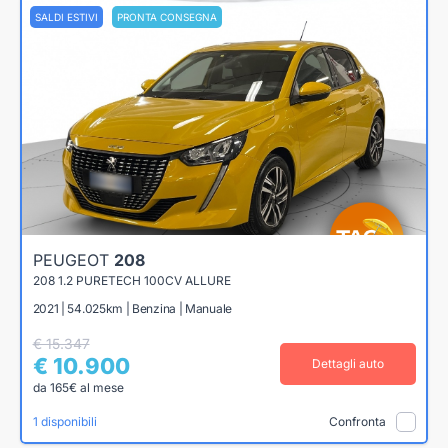
SALDI ESTIVI
PRONTA CONSEGNA
PEUGEOT
208
208 1.2 PURETECH 100CV ALLURE
2021 | 54.025km | Benzina | Manuale
€ 15.347
€ 10.900
Dettagli auto
da 165€ al mese
1 disponibili
Confronta