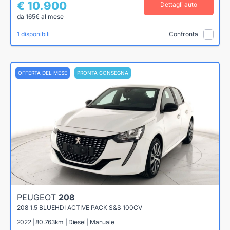
€ 10.900
Dettagli auto
da 165€ al mese
1 disponibili
Confronta
OFFERTA DEL MESE
PRONTA CONSEGNA
PEUGEOT
208
208 1.5 BLUEHDI ACTIVE PACK S&S 100CV
2022 | 80.763km | Diesel | Manuale