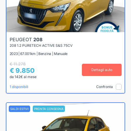
PEUGEOT
208
208 1.2 PURETECH ACTIVE S&S 75CV
2023 | 67.001km | Benzina | Manuale
€ 11.278
€ 9.850
Dettagli auto
da 142€ al mese
1 disponibili
Confronta
SALDI ESTIVI
PRONTA CONSEGNA