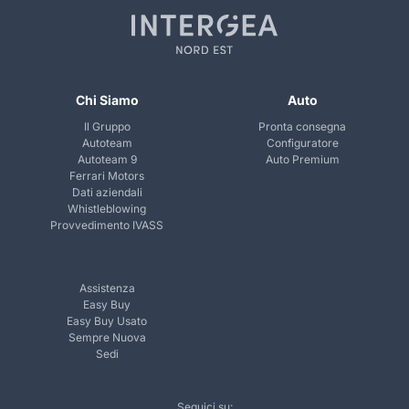
Chi Siamo
Auto
Il Gruppo
Pronta consegna
Autoteam
Configuratore
Autoteam 9
Auto Premium
Ferrari Motors
Dati aziendali
Whistleblowing
Provvedimento IVASS
Assistenza
Easy Buy
Easy Buy Usato
Sempre Nuova
Sedi
Seguici su: