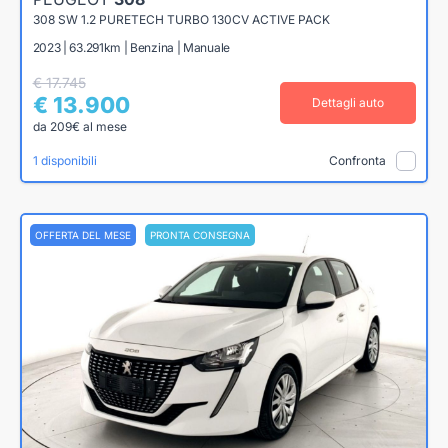
308 SW 1.2 PURETECH TURBO 130CV ACTIVE PACK
2023 | 63.291km | Benzina | Manuale
€ 17.745
€ 13.900
Dettagli auto
da 209€ al mese
1 disponibili
Confronta
OFFERTA DEL MESE
PRONTA CONSEGNA