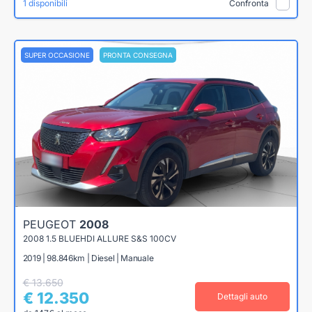
1 disponibili
Confronta
SUPER OCCASIONE
PRONTA CONSEGNA
PEUGEOT
2008
2008 1.5 BLUEHDI ALLURE S&S 100CV
2019 | 98.846km | Diesel | Manuale
€ 13.650
€ 12.350
Dettagli auto