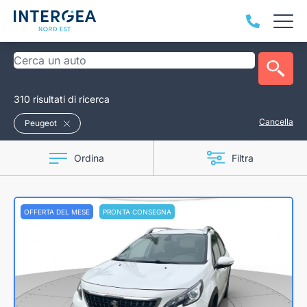
310 risultati di ricerca
Cancella
Peugeot
Ordina
Filtra
OFFERTA DEL MESE
PRONTA CONSEGNA