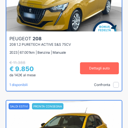
PEUGEOT
208
208 1.2 PURETECH ACTIVE S&S 75CV
2023 | 67.001km | Benzina | Manuale
€ 11.388
€ 9.850
Dettagli auto
da 142€ al mese
1 disponibili
Confronta
SALDI ESTIVI
PRONTA CONSEGNA