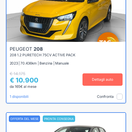
PEUGEOT
208
208 1.2 PURETECH 75CV ACTIVE PACK
2023 | 70.436km | Benzina | Manuale
€ 14.175
€ 10.900
Dettagli auto
da 165€ al mese
1 disponibili
Confronta
OFFERTA DEL MESE
PRONTA CONSEGNA