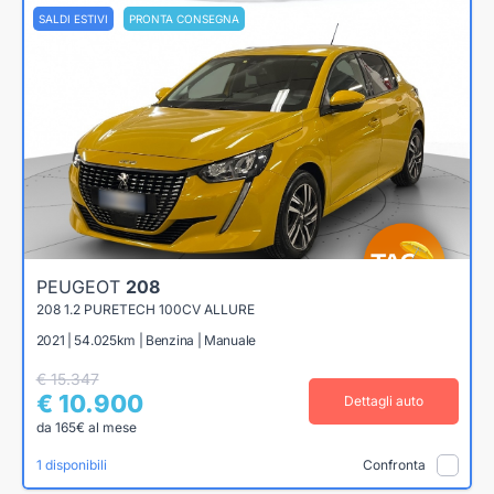
SALDI ESTIVI
PRONTA CONSEGNA
PEUGEOT
208
208 1.2 PURETECH 100CV ALLURE
2021 | 54.025km | Benzina | Manuale
€ 15.347
€ 10.900
Dettagli auto
da 165€ al mese
1 disponibili
Confronta