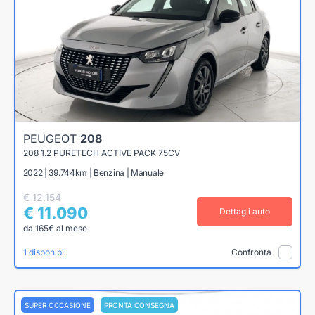
PEUGEOT
208
208 1.2 PURETECH ACTIVE PACK 75CV
2022 | 39.744km | Benzina | Manuale
€ 12.154
€ 11.090
Dettagli auto
da 165€ al mese
1 disponibili
Confronta
SUPER OCCASIONE
PRONTA CONSEGNA