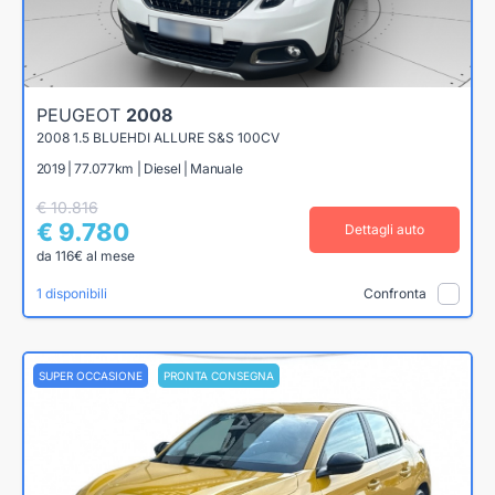
PEUGEOT
2008
2008 1.5 BLUEHDI ALLURE S&S 100CV
2019 | 77.077km | Diesel | Manuale
€ 10.816
€ 9.780
Dettagli auto
da 116€ al mese
1 disponibili
Confronta
SUPER OCCASIONE
PRONTA CONSEGNA