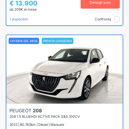
€ 13.900
Dettagli auto
da 209€ al mese
1 disponibili
Confronta
OFFERTA DEL MESE
PRONTA CONSEGNA
PEUGEOT
208
208 1.5 BLUEHDI ACTIVE PACK S&S 100CV
2022 | 80.763km | Diesel | Manuale