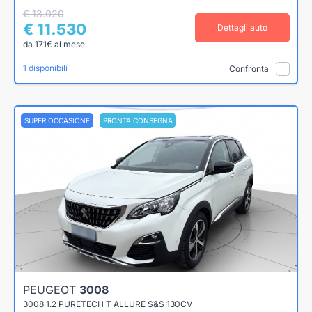
€ 13.020
€ 11.530
Dettagli auto
da 171€ al mese
1 disponibili
Confronta
SUPER OCCASIONE
PRONTA CONSEGNA
PEUGEOT
3008
3008 1.2 PURETECH T ALLURE S&S 130CV