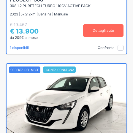
308 1.2 PURETECH TURBO 110CV ACTIVE PACK
2023 | 57.212km | Benzina | Manuale
€ 19.467
€ 13.900
Dettagli auto
da 209€ al mese
1 disponibili
Confronta
OFFERTA DEL MESE
PRONTA CONSEGNA