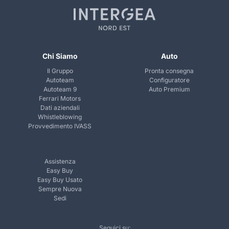
Chi Siamo
Auto
Il Gruppo
Pronta consegna
Autoteam
Configuratore
Autoteam 9
Auto Premium
Ferrari Motors
Dati aziendali
Whistleblowing
Provvedimento IVASS
Assistenza
Easy Buy
Easy Buy Usato
Sempre Nuova
Sedi
Seguici su: