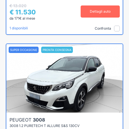
€ 13.020
€ 11.530
Dettagli auto
da 171€ al mese
1 disponibili
Confronta
SUPER OCCASIONE
PRONTA CONSEGNA
PEUGEOT
3008
3008 1.2 PURETECH T ALLURE S&S 130CV