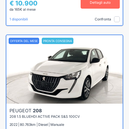
€ 10.900
Dettagli auto
da 165€ al mese
1 disponibili
Confronta
OFFERTA DEL MESE
PRONTA CONSEGNA
PEUGEOT
208
208 1.5 BLUEHDI ACTIVE PACK S&S 100CV
2022 | 80.763km | Diesel | Manuale