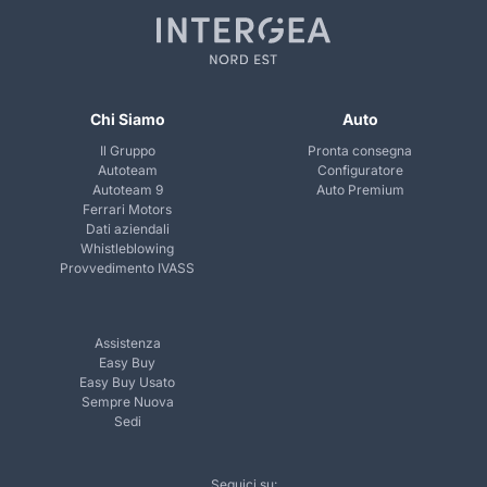
Chi Siamo
Auto
Il Gruppo
Pronta consegna
Autoteam
Configuratore
Autoteam 9
Auto Premium
Ferrari Motors
Dati aziendali
Whistleblowing
Provvedimento IVASS
Assistenza
Easy Buy
Easy Buy Usato
Sempre Nuova
Sedi
Seguici su: