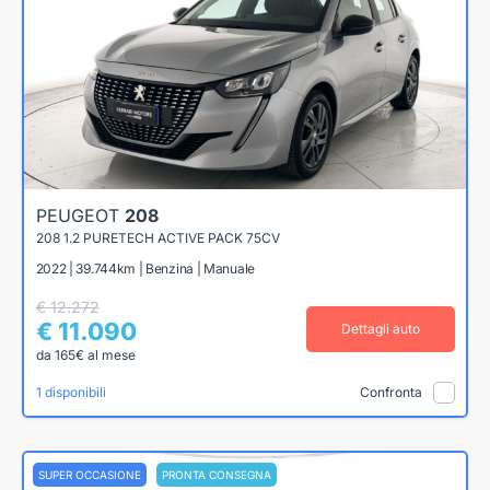
PEUGEOT
208
208 1.2 PURETECH ACTIVE PACK 75CV
2022 | 39.744km | Benzina | Manuale
€ 12.272
€ 11.090
Dettagli auto
da 165€ al mese
1 disponibili
Confronta
SUPER OCCASIONE
PRONTA CONSEGNA