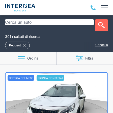
301 risultati di ricerca
Cancella
Peugeot
Ordina
Filtra
OFFERTA DEL MESE
PRONTA CONSEGNA