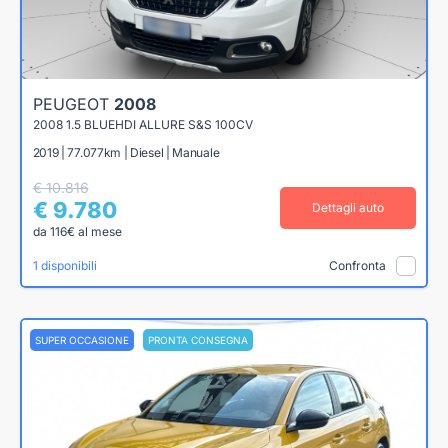
PEUGEOT
2008
2008 1.5 BLUEHDI ALLURE S&S 100CV
2019 | 77.077km | Diesel | Manuale
€ 10.816
€ 9.780
Dettagli auto
da 116€ al mese
1 disponibili
Confronta
SUPER OCCASIONE
PRONTA CONSEGNA