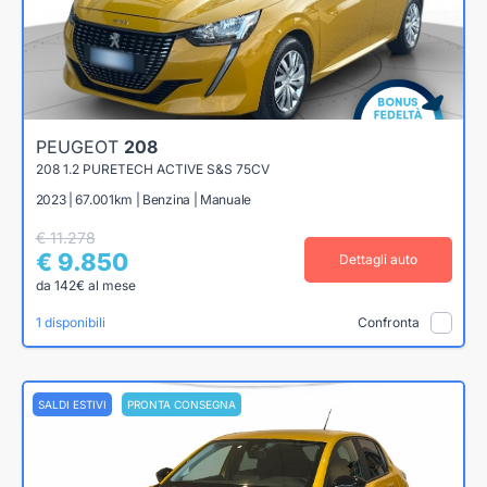
PEUGEOT
208
208 1.2 PURETECH ACTIVE S&S 75CV
2023 | 67.001km | Benzina | Manuale
€ 11.278
€ 9.850
Dettagli auto
da 142€ al mese
1 disponibili
Confronta
SALDI ESTIVI
PRONTA CONSEGNA