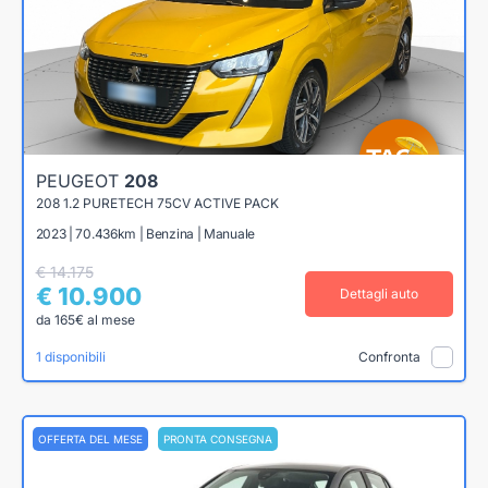
PEUGEOT
208
208 1.2 PURETECH 75CV ACTIVE PACK
2023 | 70.436km | Benzina | Manuale
€ 14.175
€ 10.900
Dettagli auto
da 165€ al mese
1 disponibili
Confronta
OFFERTA DEL MESE
PRONTA CONSEGNA