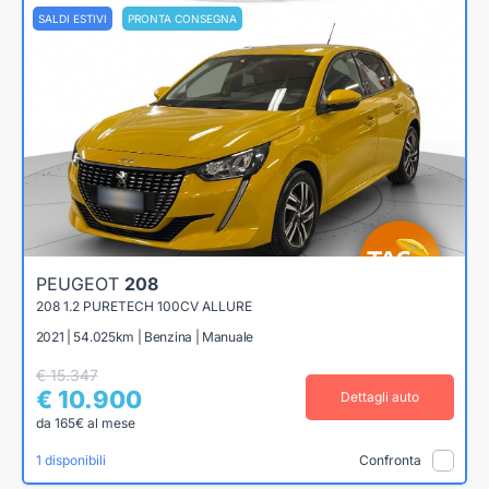
SALDI ESTIVI
PRONTA CONSEGNA
PEUGEOT
208
208 1.2 PURETECH 100CV ALLURE
2021 | 54.025km | Benzina | Manuale
€ 15.347
€ 10.900
Dettagli auto
da 165€ al mese
1 disponibili
Confronta