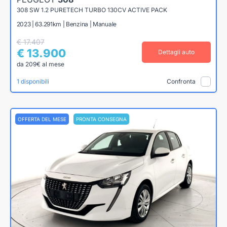
308 SW 1.2 PURETECH TURBO 130CV ACTIVE PACK
2023 | 63.291km | Benzina | Manuale
€ 17.407
€ 13.900
Dettagli auto
da 209€ al mese
1 disponibili
Confronta
OFFERTA DEL MESE
PRONTA CONSEGNA