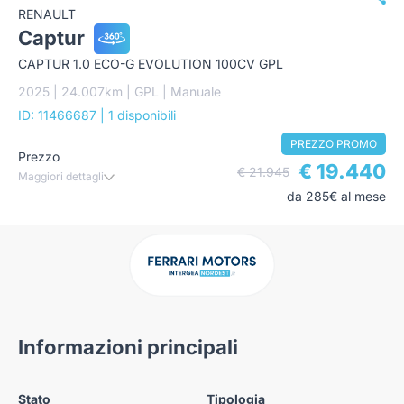
RENAULT
Captur
CAPTUR 1.0 ECO-G EVOLUTION 100CV GPL
2025 | 24.007km | GPL | Manuale
ID: 11466687
| 1 disponibili
PREZZO PROMO
Prezzo
€ 19.440
€ 21.945
Maggiori dettagli
da 285€ al mese
Informazioni principali
Stato
Tipologia