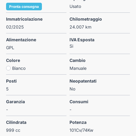
Usato
Pronta consegna
Immatricolazione
Chilometraggio
02/2025
24.007 km
Alimentazione
IVA Esposta
Si
GPL
Colore
Cambio
Bianco
Manuale
Posti
Neopatentati
5
No
Garanzia
Consumi
-
-
Cilindrata
Potenza
999 cc
101Cv/74Kw