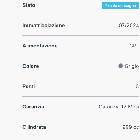
Stato
Pronta consegna
Immatricolazione
07/2024
Alimentazione
GPL
Colore
Grigio
Posti
5
Garanzia
Garanzia 12 Mesi
Cilindrata
999 cc