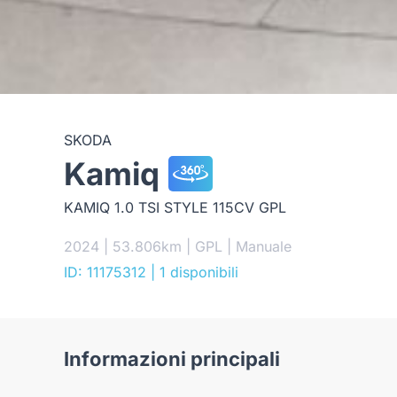
SKODA
Kamiq
KAMIQ 1.0 TSI STYLE 115CV GPL
2024 | 53.806km | GPL | Manuale
ID: 11175312
| 1 disponibili
Informazioni principali