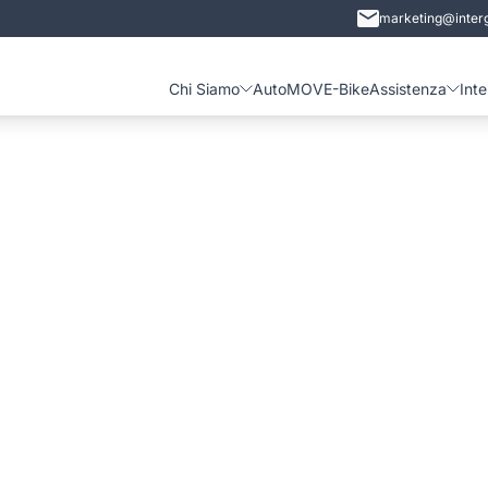
marketing@interg
Chi Siamo
Auto
MOVE-Bike
Assistenza
Int