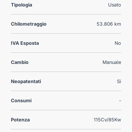
Tipologia
Usato
Chilometraggio
53.806 km
IVA Esposta
No
Cambio
Manuale
Neopatentati
Si
Consumi
-
Potenza
115Cv/85Kw