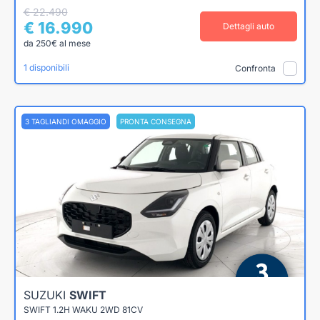
€ 22.490
€ 16.990
Dettagli auto
da 250€ al mese
1 disponibili
Confronta
3 TAGLIANDI OMAGGIO
PRONTA CONSEGNA
SUZUKI
SWIFT
SWIFT 1.2H WAKU 2WD 81CV