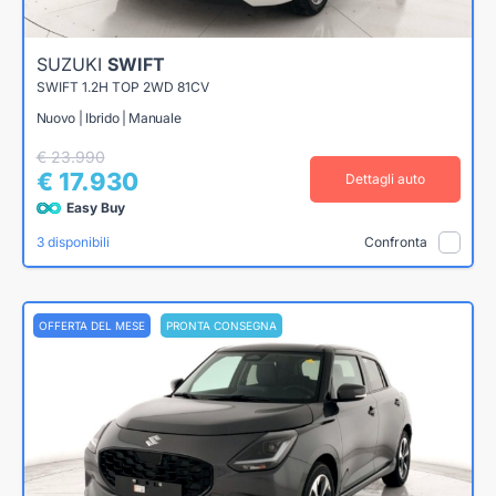
SUZUKI
SWIFT
SWIFT 1.2H TOP 2WD 81CV
Nuovo | Ibrido | Manuale
€ 23.990
€ 17.930
Dettagli auto
Easy Buy
3 disponibili
Confronta
OFFERTA DEL MESE
PRONTA CONSEGNA