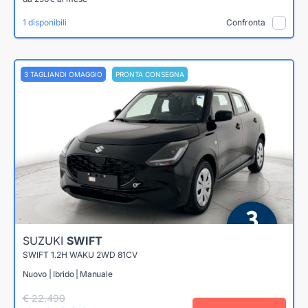
1 disponibili
Confronta
3 TAGLIANDI OMAGGIO
PRONTA CONSEGNA
SUZUKI
SWIFT
SWIFT 1.2H WAKU 2WD 81CV
Nuovo | Ibrido | Manuale
€ 22.490