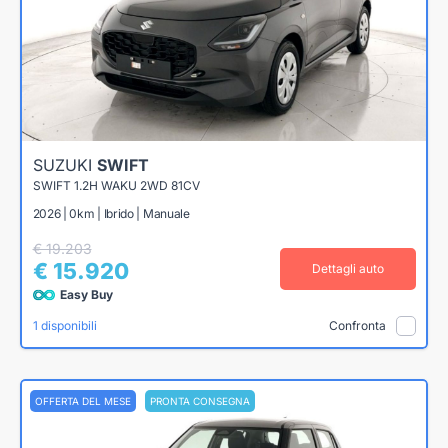
SUZUKI
SWIFT
SWIFT 1.2H WAKU 2WD 81CV
2026 | 0km | Ibrido | Manuale
€ 19.203
€ 15.920
Dettagli auto
Easy Buy
1 disponibili
Confronta
OFFERTA DEL MESE
PRONTA CONSEGNA