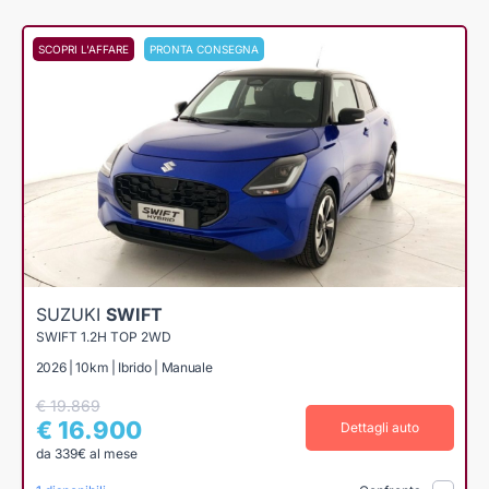
SCOPRI L'AFFARE
PRONTA CONSEGNA
SUZUKI
SWIFT
SWIFT 1.2H TOP 2WD
2026 | 10km | Ibrido | Manuale
€ 19.869
€ 16.900
Dettagli auto
da 339€ al mese