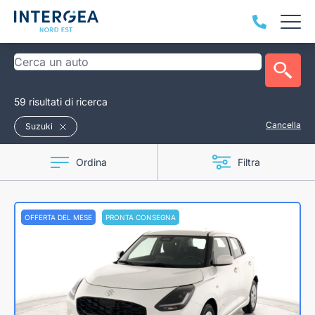
59 risultati di ricerca
Cancella
Suzuki
Ordina
Filtra
OFFERTA DEL MESE
PRONTA CONSEGNA