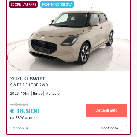
SCOPRI L'AFFARE
PRONTA CONSEGNA
SUZUKI
SWIFT
SWIFT 1.2H TOP 2WD
2026 | 10km | Ibrido | Manuale
€ 19.869
€ 16.900
Dettagli auto
da 339€ al mese
1 disponibili
Confronta