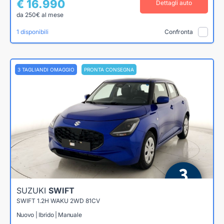
€ 16.990
Dettagli auto
da 250€ al mese
1 disponibili
Confronta
3 TAGLIANDI OMAGGIO
PRONTA CONSEGNA
SUZUKI
SWIFT
SWIFT 1.2H WAKU 2WD 81CV
Nuovo | Ibrido | Manuale