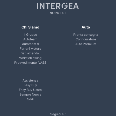
Chi Siamo
Auto
Il Gruppo
Pronta consegna
Autoteam
Configuratore
Autoteam 9
Auto Premium
Ferrari Motors
Dati aziendali
Whistleblowing
Provvedimento IVASS
Assistenza
Easy Buy
Easy Buy Usato
Sempre Nuova
Sedi
Seguici su: