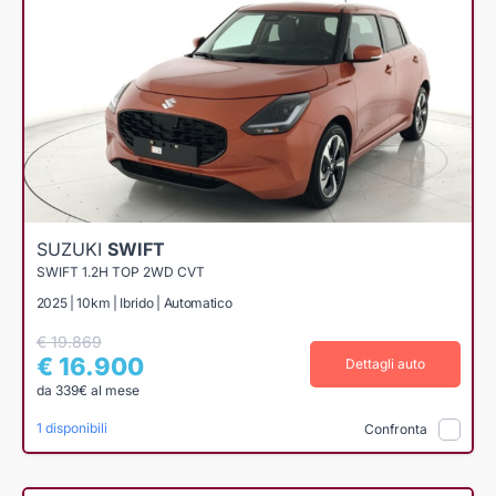
SUZUKI
SWIFT
SWIFT 1.2H TOP 2WD CVT
2025 | 10km | Ibrido | Automatico
€ 19.869
€ 16.900
Dettagli auto
da 339€ al mese
1 disponibili
Confronta