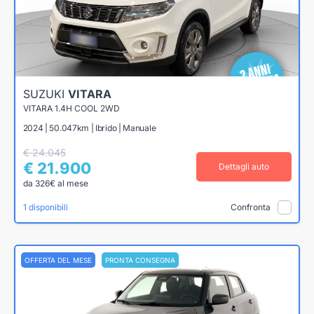
SUZUKI
VITARA
VITARA 1.4H COOL 2WD
2024 | 50.047km | Ibrido | Manuale
€ 24.045
€ 21.900
Dettagli auto
da 326€ al mese
1 disponibili
Confronta
OFFERTA DEL MESE
PRONTA CONSEGNA