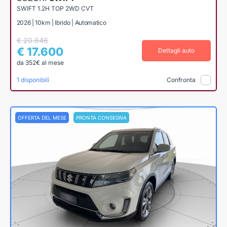
SWIFT 1.2H TOP 2WD CVT
2026 | 10km | Ibrido | Automatico
€ 20.646
€ 17.600
Dettagli auto
da 352€ al mese
1 disponibili
Confronta
OFFERTA DEL MESE
PRONTA CONSEGNA