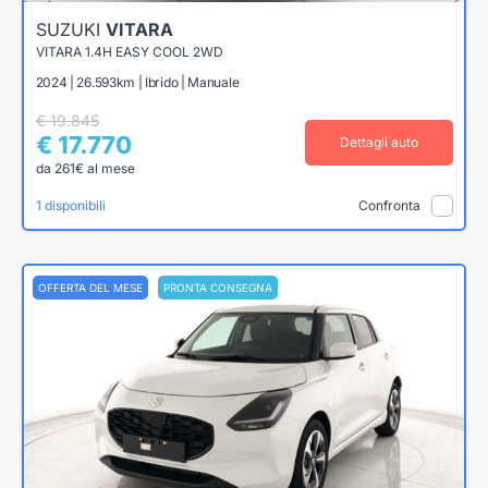
SUZUKI
VITARA
VITARA 1.4H EASY COOL 2WD
2024 | 26.593km | Ibrido | Manuale
€ 19.845
€ 17.770
Dettagli auto
da 261€ al mese
1 disponibili
Confronta
OFFERTA DEL MESE
PRONTA CONSEGNA