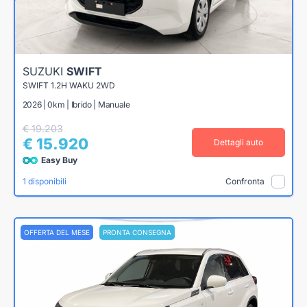
SUZUKI
SWIFT
SWIFT 1.2H WAKU 2WD
2026 | 0km | Ibrido | Manuale
€ 19.203
€ 15.920
Dettagli auto
Easy Buy
1 disponibili
Confronta
OFFERTA DEL MESE
PRONTA CONSEGNA