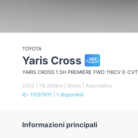
TOYOTA
Yaris Cross
YARIS CROSS 1.5H PREMIERE FWD 116CV E-CVT
2022 | 79.366km | Ibrido | Automatico
ID: 11537931
| 1 disponibili
Informazioni principali