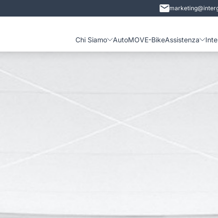
marketing@interg
Chi Siamo
Auto
MOVE-Bike
Assistenza
Int