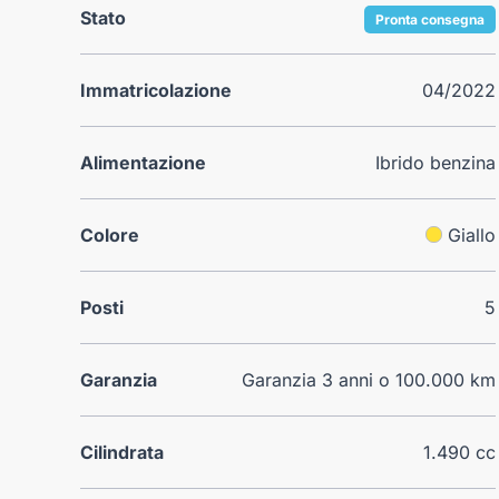
Stato
Pronta consegna
Immatricolazione
04/2022
Alimentazione
Ibrido benzina
Colore
Giallo
Posti
5
Garanzia
Garanzia 3 anni o 100.000 km
Cilindrata
1.490 cc