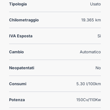
Tipologia
Usato
Chilometraggio
19.365 km
IVA Esposta
Si
Cambio
Automatico
Neopatentati
No
Consumi
5.30 l/100km
Potenza
150Cv/110Kw