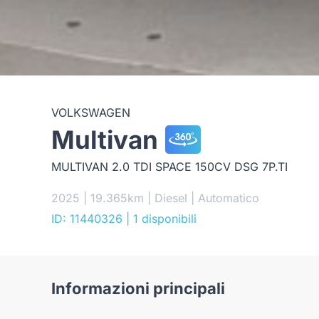
VOLKSWAGEN
Multivan
MULTIVAN 2.0 TDI SPACE 150CV DSG 7P.TI
2025 | 19.365km | Diesel | Automatico
ID: 11440326
| 1 disponibili
Informazioni principali