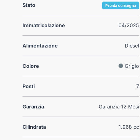
Stato
Pronta consegna
Immatricolazione
04/2025
Alimentazione
Diesel
Colore
Grigio
Posti
7
Garanzia
Garanzia 12 Mesi
Cilindrata
1.968 cc