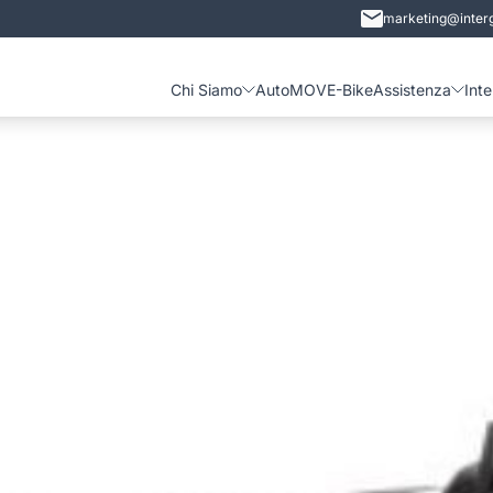
marketing@interg
Chi Siamo
Auto
MOVE-Bike
Assistenza
Int