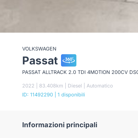
VOLKSWAGEN
Passat
PASSAT ALLTRACK 2.0 TDI 4MOTION 200CV DS
2022 | 83.408km | Diesel | Automatico
ID: 11492290
| 1 disponibili
Informazioni principali