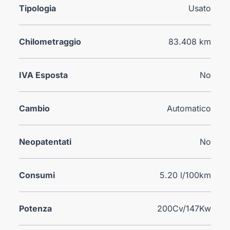
Tipologia
Usato
Chilometraggio
83.408 km
IVA Esposta
No
Cambio
Automatico
Neopatentati
No
Consumi
5.20 l/100km
Potenza
200Cv/147Kw