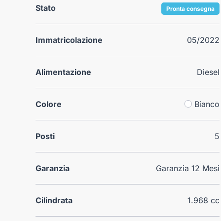
Stato
Pronta consegna
Immatricolazione
05/2022
Alimentazione
Diesel
Colore
Bianco
Posti
5
Garanzia
Garanzia 12 Mesi
Cilindrata
1.968 cc