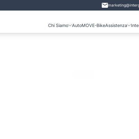
marketing@interg
Chi Siamo
Auto
MOVE-Bike
Assistenza
Int