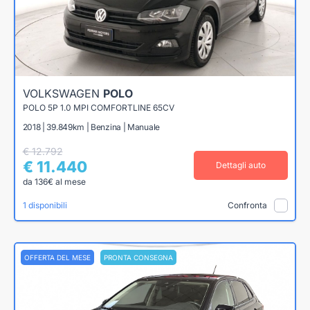
VOLKSWAGEN
POLO
POLO 5P 1.0 MPI COMFORTLINE 65CV
2018 | 39.849km | Benzina | Manuale
€ 12.792
€ 11.440
Dettagli auto
da 136€ al mese
1 disponibili
Confronta
OFFERTA DEL MESE
PRONTA CONSEGNA