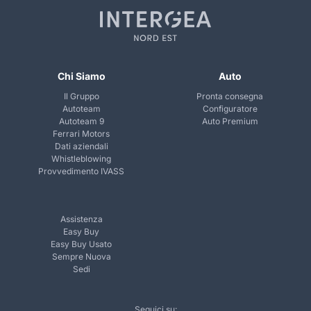
Chi Siamo
Auto
Il Gruppo
Pronta consegna
Autoteam
Configuratore
Autoteam 9
Auto Premium
Ferrari Motors
Dati aziendali
Whistleblowing
Provvedimento IVASS
Assistenza
Easy Buy
Easy Buy Usato
Sempre Nuova
Sedi
Seguici su: