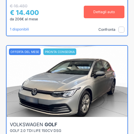
€ 16.480
€ 14.400
Dettagli auto
da 206€ al mese
1 disponibili
Confronta
OFFERTA DEL MESE
PRONTA CONSEGNA
VOLKSWAGEN
GOLF
GOLF 2.0 TDI LIFE 150CV DSG