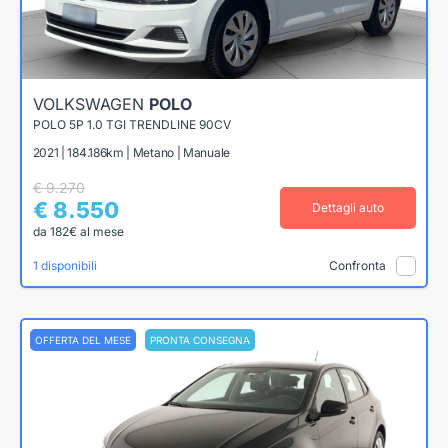
VOLKSWAGEN
POLO
POLO 5P 1.0 TGI TRENDLINE 90CV
2021 | 184.186km | Metano | Manuale
€ 9.270
€ 8.550
Dettagli auto
da 182€ al mese
1 disponibili
Confronta
OFFERTA DEL MESE
PRONTA CONSEGNA