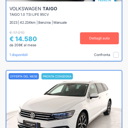
VOLKSWAGEN
TAIGO
TAIGO 1.0 TSI LIFE 95CV
2023 | 42.234km | Benzina | Manuale
€ 17.010
€ 14.580
Dettagli auto
da 208€ al mese
1 disponibili
Confronta
OFFERTA DEL MESE
PRONTA CONSEGNA