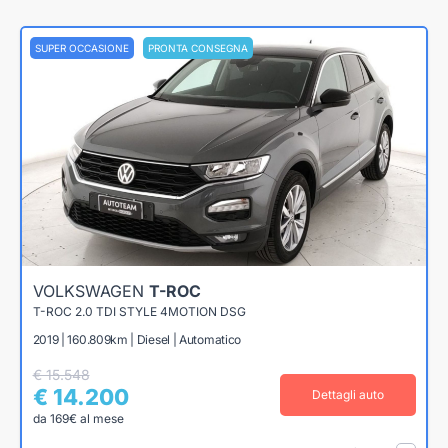
SUPER OCCASIONE
PRONTA CONSEGNA
VOLKSWAGEN
T-ROC
T-ROC 2.0 TDI STYLE 4MOTION DSG
2019 | 160.809km | Diesel | Automatico
€ 15.548
€ 14.200
Dettagli auto
da 169€ al mese