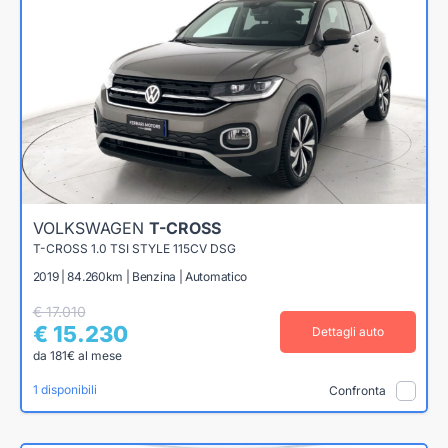
VOLKSWAGEN
T-CROSS
T-CROSS 1.0 TSI STYLE 115CV DSG
2019 | 84.260km | Benzina | Automatico
€ 17.010
€ 15.230
Dettagli auto
da 181€ al mese
1 disponibili
Confronta