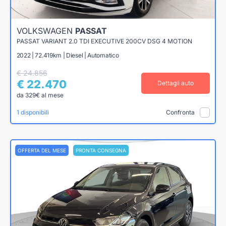
VOLKSWAGEN
PASSAT
PASSAT VARIANT 2.0 TDI EXECUTIVE 200CV DSG 4 MOTION
2022 | 72.419km | Diesel | Automatico
€ 24.856
€ 22.470
Dettagli auto
da 329€ al mese
1 disponibili
Confronta
OFFERTA DEL MESE
PRONTA CONSEGNA