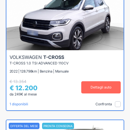
VOLKSWAGEN
T-CROSS
T-CROSS 1.0 TSI ADVANCED 110CV
2022 | 128.798km | Benzina | Manuale
€ 13.354
€ 12.200
Dettagli auto
da 249€ al mese
1 disponibili
Confronta
OFFERTA DEL MESE
PRONTA CONSEGNA