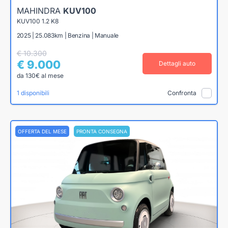
MAHINDRA
KUV100
KUV100 1.2 K8
2025 | 25.083km | Benzina | Manuale
€ 10.300
€ 9.000
Dettagli auto
da 130€ al mese
1 disponibili
Confronta
OFFERTA DEL MESE
PRONTA CONSEGNA