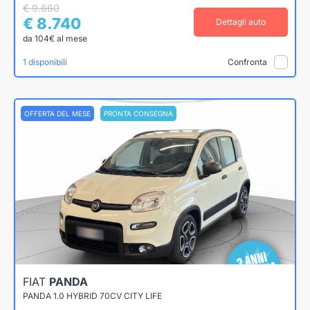
€ 9.660
€ 8.740
Dettagli auto
da 104€ al mese
1 disponibili
Confronta
OFFERTA DEL MESE
PRONTA CONSEGNA
FIAT
PANDA
PANDA 1.0 HYBRID 70CV CITY LIFE