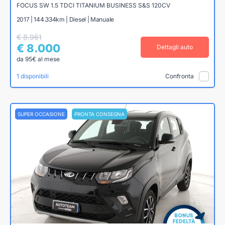
FOCUS SW 1.5 TDCI TITANIUM BUSINESS S&S 120CV
2017 | 144.334km | Diesel | Manuale
€ 8.961
€ 8.000
Dettagli auto
da 95€ al mese
1 disponibili
Confronta
SUPER OCCASIONE
PRONTA CONSEGNA