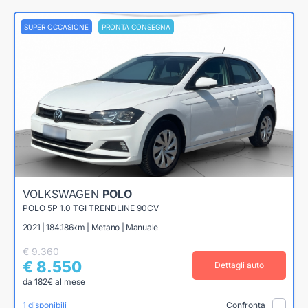
SUPER OCCASIONE
PRONTA CONSEGNA
VOLKSWAGEN
POLO
POLO 5P 1.0 TGI TRENDLINE 90CV
2021 | 184.186km | Metano | Manuale
€ 9.360
€ 8.550
Dettagli auto
da 182€ al mese
1 disponibili
Confronta