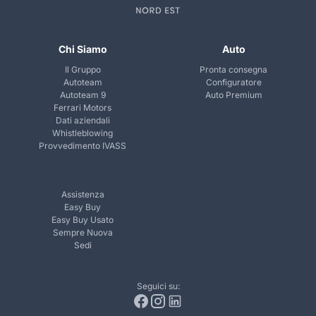
Chi Siamo
Auto
Il Gruppo
Pronta consegna
Autoteam
Configuratore
Autoteam 9
Auto Premium
Ferrari Motors
Dati aziendali
Whistleblowing
Provvedimento IVASS
Assistenza
Easy Buy
Easy Buy Usato
Sempre Nuova
Sedi
Seguici su: