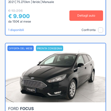
2021 | 75.270km | Ibrido | Manuale
€ 10.296
€ 9.900
Dettagli auto
da 150€ al mese
1 disponibili
Confronta
OFFERTA DEL MESE
PRONTA CONSEGNA
FORD
FOCUS