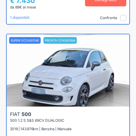
€ 7.430
da 88€ al mese
1 disponibili
Confronta
SUPER OCCASIONE
PRONTA CONSEGNA
FIAT
500
500 1.2 S S&S 69CV DUALOGIC
2019 | 143.976km | Benzina | Manuale