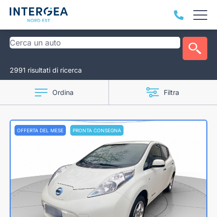
2991 risultati di ricerca
Ordina
Filtra
OFFERTA DEL MESE
PRONTA CONSEGNA