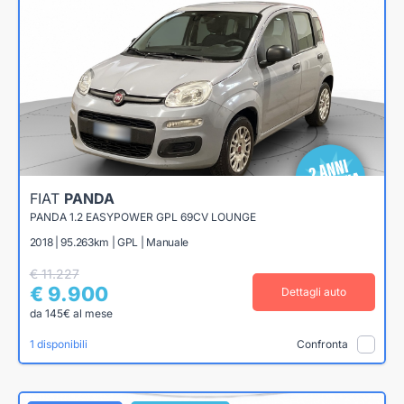
FIAT
PANDA
PANDA 1.2 EASYPOWER GPL 69CV LOUNGE
2018 | 95.263km | GPL | Manuale
€ 11.227
€ 9.900
Dettagli auto
da 145€ al mese
1 disponibili
Confronta