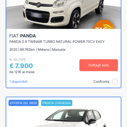
FIAT
PANDA
PANDA 0.9 TWINAIR TURBO NATURAL POWER 70CV EASY
2020 | 69.762km | Metano | Manuale
€ 10.395
€ 7.900
Dettagli auto
da 121€ al mese
1 disponibili
Confronta
OFFERTA DEL MESE
PRONTA CONSEGNA