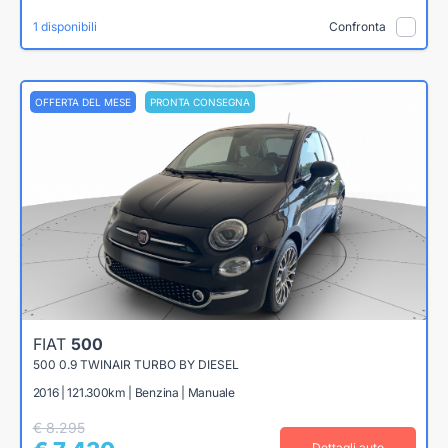
1 disponibili
Confronta
OFFERTA DEL MESE
PRONTA CONSEGNA
FIAT
500
500 0.9 TWINAIR TURBO BY DIESEL
2016 | 121.300km | Benzina | Manuale
€ 8.295
Dettagli auto